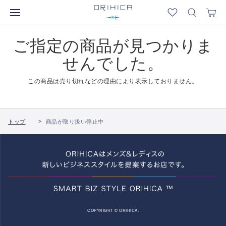
ご指定の商品が見つかりま
せんでした。
この商品は売り切れなどの理由により表示しておりません。
トップ
商品が取り扱い停止中
COPYRIGHT © ORIHICA.