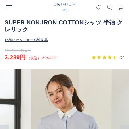
SUPER NON-IRON COTTONシャツ 半袖 ク
レリック
お得なセットセール対象品
4,389円 （税込）
3,289円
(
3
)
（税込） 25%OFF