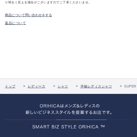
り明るく見える場合がございますのでご了承くださいませ。
商品について問い合わせをする
返品について
トップ
レディース
シャツ
半袖レディスシャツ
SUPE