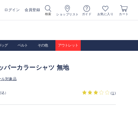
ログイン
会員登録
お気に入り
検索
ガイド
カート
ショップリスト
バッグ
ベルト
その他
アウトレット
ッパーカラーシャツ 無地
ール対象品
税込）
(
1
)