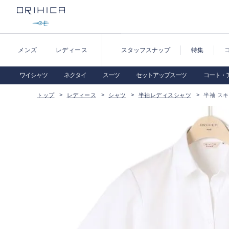
メンズ
レディース
スタッフスナップ
特集
ワイシャツ
ネクタイ
スーツ
セットアップスーツ
コート・
トップ
レディース
シャツ
半袖レディスシャツ
半袖 ス