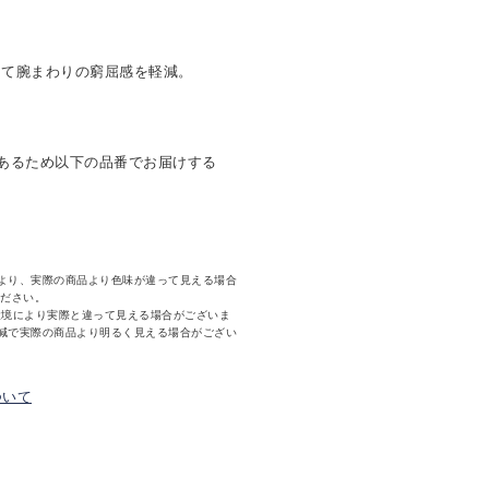
して腕まわりの窮屈感を軽減。
あるため以下の品番でお届けする
より、実際の商品より色味が違って見える場合
ください。
環境により実際と違って見える場合がございま
減で実際の商品より明るく見える場合がござい
ついて