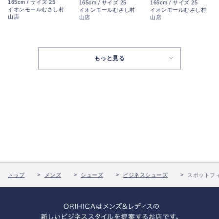
165cm / サイズ 25
165cm / サイズ 25
165cm / サイズ 25
イオンモールむさし村
イオンモールむさし村
イオンモールむさし村
山店
山店
山店
もっと見る
トップ
メンズ
シューズ
ビジネスシューズ
スポットフ