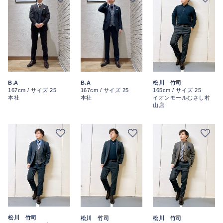
B.A
B.A
松川 竹司
167cm / サイズ 25
167cm / サイズ 25
165cm / サイズ 25
本社
本社
イオンモールむさし村
山店
松川 竹司
松川 竹司
松川 竹司