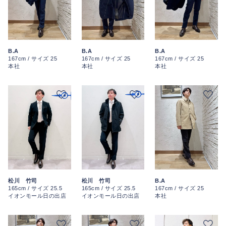
B.A
B.A
B.A
167cm / サイズ 25
167cm / サイズ 25
167cm / サイズ 25
本社
本社
本社
松川 竹司
松川 竹司
B.A
165cm / サイズ 25.5
165cm / サイズ 25.5
167cm / サイズ 25
イオンモール日の出店
イオンモール日の出店
本社