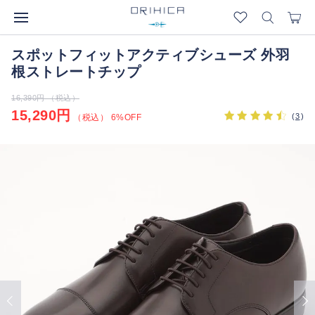
スポットフィットアクティブシューズ 外羽
根ストレートチップ
16,390円 （税込）
15,290円
(
3
)
（税込） 6%OFF