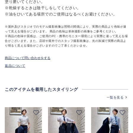
塗り磨いてください。
※乾燥するときは陰干しをしてください。
※油をひいてある場所でのご使用はなるべくお避けください。
※屋外及びスタジオでのモデル撮影画像は照明の関係により、実際の商品より色味が違
って見える場合がございます。 商品の色味は単体撮影の画像をご参考ください。
※商品の色味や質感は、ご使用のPC・携帯のモニター環境により実際と違って見える場
合がございます。また、店頭や屋外でのスタッフ撮影画像は、光の加減で実際の商品よ
り明るく見える場合がございますのでご了承くださいませ。
商品について問い合わせをする
返品について
このアイテムを着用したスタイリング
一覧を見る