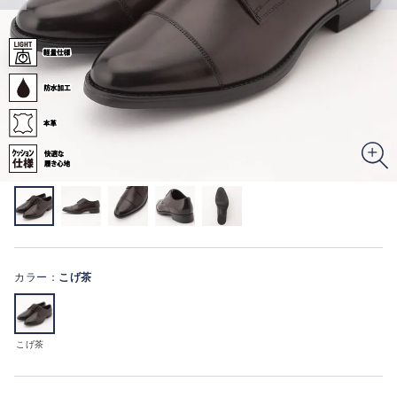
カラー：
こげ茶
こげ茶