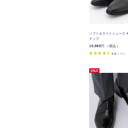
ソフト＆ライトシューズ 
チップ
10,989
円 （税込）
4.6
(21件)