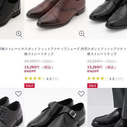
羽根ストレートチ
スポットフィットアクティブシューズ 内羽
スポットフィットアクティ
根ストレートチップ
根ストレートチップ
16,390
円 （税込）
16,390
円 （税込）
15,290
円 （税込）
15,290
円 （税込）
6%OFF
6%OFF
4.3
(4件)
4.3
(12件)