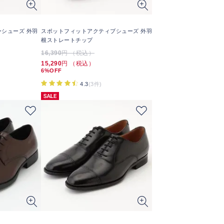
ザーシューズ 外羽
スポットフィットアクティブシューズ 外羽
根ストレートチップ
16,390
円 （税込）
15,290
円 （税込）
6%OFF
4.3
(3件)