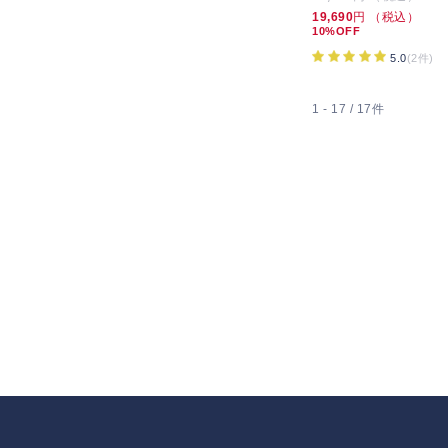
19,690
円 （税込）
10%OFF
5.0
(2件)
1 - 17 / 17件