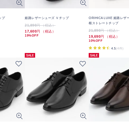
ップ
姫路レザーシューズ Ｖチップ
ORIHICA LUXE 姫路レ
根ストレートチップ
21,890
円 （税込）
21,890
円 （税込）
17,600
円 （税込）
19%OFF
19,690
円 （税込）
10%OFF
4.5
(4件)