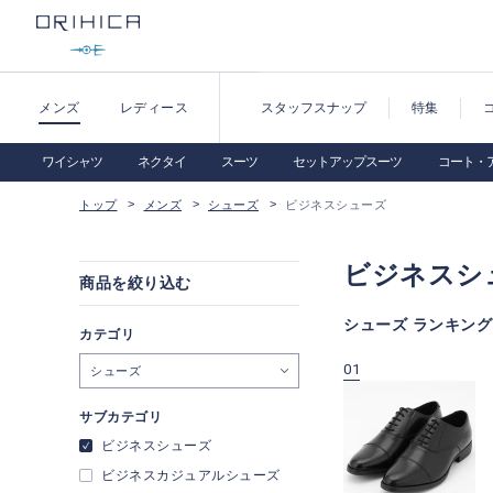
メンズ
レディース
スタッフスナップ
特集
ワイシャツ
ネクタイ
スーツ
セットアップスーツ
コート・
トップ
メンズ
シューズ
ビジネスシューズ
ビジネスシ
商品を絞り込む
シューズ ランキング
カテゴリ
09
10
01
シューズ
サブカテゴリ
ビジネスシューズ
ビジネスカジュアルシューズ