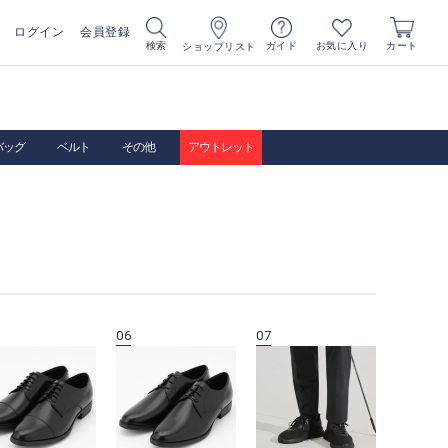
ログイン
会員登録
お気に入り
検索
ガイド
カート
ショップリスト
バッグ
ベルト
その他
アウトレット
06
07
08