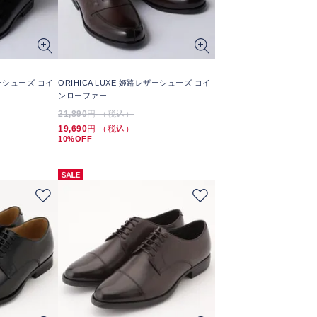
ザーシューズ コイ
ORIHICA LUXE 姫路レザーシューズ コイ
ンローファー
21,890
円 （税込）
19,690
円 （税込）
10%OFF