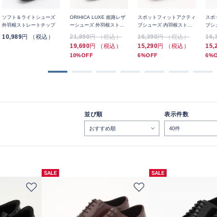
ソフト＆ライトシューズ
ORIHICA LUXE 姫路レザ
スポットフィットアクティ
スポ
外羽根ストレートチップ
ーシューズ 外羽根ストレ
ブシューズ 内羽根ストレ
ブシ
ートチップ
ートチップ
ート
10,989
円 （税込）
21,890
円 （税込）
16,390
円 （税込）
16,
19,690
円 （税込）
15,290
円 （税込）
15,
10%OFF
6%OFF
6%
並び順
表示件数