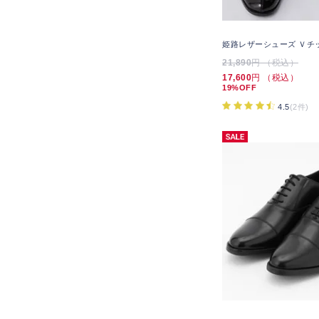
姫路レザーシューズ Ｖチ
21,890
円 （税込）
17,600
円 （税込）
19%OFF
4.5
(2件)