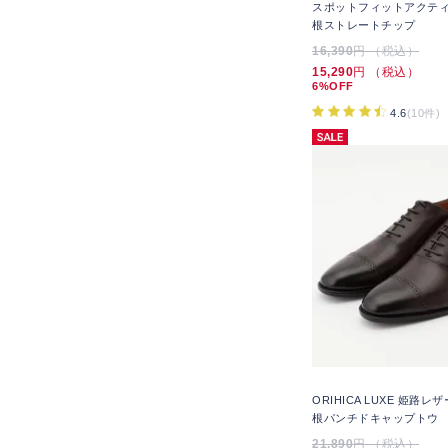
スポットフィットアクティ
根ストレートチップ
16,390
円 （税込）
15,290
円 （税込）
6%OFF
4.6
(10件)
ORIHICA LUXE 姫路
根パンチドキャップトウ
21,890
円 （税込）