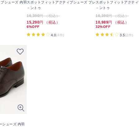
ブシューズ 内羽
スポットフィットアクティブシューズ プレ
スポットフィットアクティ
－ントゥ
－ントゥ
16,390
円 （税込）
16,390
円 （税込）
15,290
円 （税込）
10,989
円 （税込）
6%OFF
32%OFF
4.0
(4件)
3.5
(2件)
レザーシューズ 内羽