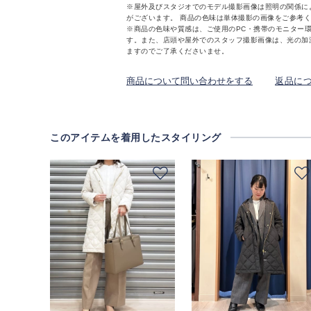
※屋外及びスタジオでのモデル撮影画像は照明の関係に
がございます。 商品の色味は単体撮影の画像をご参考
※商品の色味や質感は、ご使用のPC・携帯のモニター
す。また、店頭や屋外でのスタッフ撮影画像は、光の加
ますのでご了承くださいませ。
商品について問い合わせをする
返品に
このアイテムを着用したスタイリング