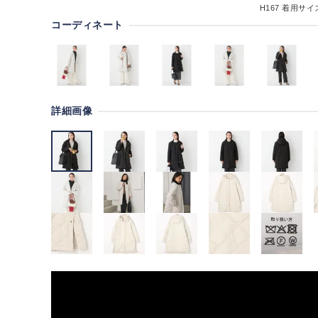
H167
着用サイズ
コーディネート
詳細画像