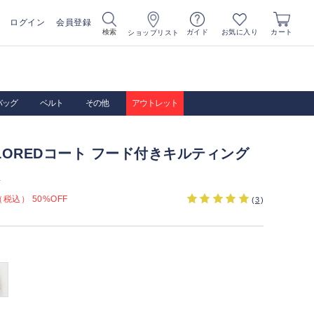
ログイン
会員登録
お気に入り
検索
ガイド
カート
ショップリスト
バッグ
ベルト
その他
アウトレット
TAILOREDコート フード付きキルティング
）
税込） 50%OFF
(
3
)