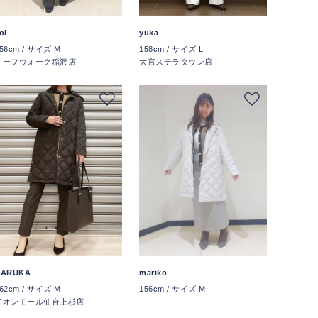
oi
yuka
56cm / サイズ M
158cm / サイズ L
リーフウォーク稲沢店
大宮ステラタウン店
mariko
HARUKA
156cm / サイズ M
62cm / サイズ M
イオンモール仙台上杉店