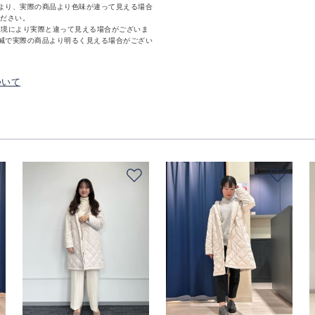
より、実際の商品より色味が違って見える場合
ください。
環境により実際と違って見える場合がございま
減で実際の商品より明るく見える場合がござい
ついて