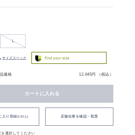
L
Find your size
サイズスペック
品価格
12,045円 （税込）
カートに入れる
に入り登録
店舗在庫を確認・取置
(130人)
ズを選択してください