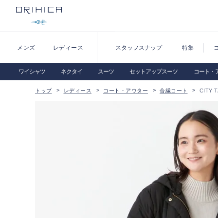
メンズ
レディース
スタッフスナップ
特集
ワイシャツ
ネクタイ
スーツ
セットアップスーツ
コート・
トップ
レディース
コート・アウター
合繊コート
CITY