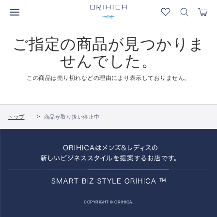
ご指定の商品が見つかりま
せんでした。
この商品は売り切れなどの理由により表示しておりません。
トップ
商品が取り扱い停止中
COPYRIGHT © ORIHICA.