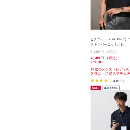
ビズニット（BIZ KNIT
スキッパーニットポロ
5,489
円 （税込）
4,389
円 （税込）
20%OFF
4.0
(2件)