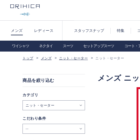
メンズ
レディース
スタッフスナップ
特集
ワイシャツ
ネクタイ
スーツ
セットアップスーツ
コート・
トップ
メンズ
ニット・セーター
ニット・セーター
メンズ ニ
商品を絞り込む
カテゴリ
ニット・セーター
こだわり条件
--