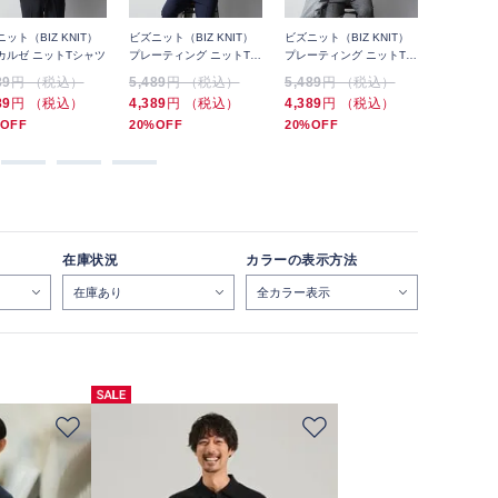
ット（BIZ KNIT）
ビズニット（BIZ KNIT）
ビズニット（BIZ KNIT）
ビズニット（
カルゼ ニットTシャツ
プレーティング ニットTシ
プレーティング ニットTシ
プレーティ
ャツ
ャツ
ャツ
89
円 （税込）
5,489
円 （税込）
5,489
円 （税込）
5,489
円
89
円 （税込）
4,389
円 （税込）
4,389
円 （税込）
4,389
円
OFF
20%OFF
20%OFF
20%OFF
在庫状況
カラーの表示方法