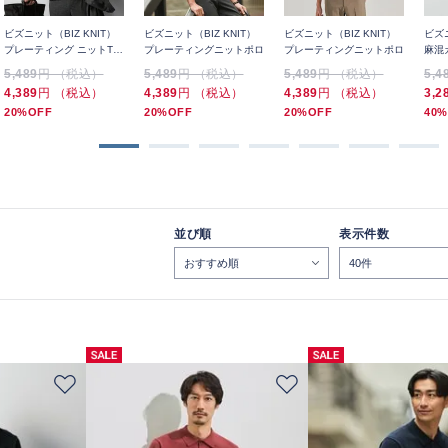
ビズニット（BIZ KNIT）
ビズニット（BIZ KNIT）
ビズニット（BIZ KNIT）
ビズニ
プレーティング ニットTシ
プレーティングニットポロ
プレーティングニットポロ
麻混
ャツ
5,489
円 （税込）
5,489
円 （税込）
5,489
円 （税込）
5,4
4,389
円 （税込）
4,389
円 （税込）
4,389
円 （税込）
3,2
20%OFF
20%OFF
20%OFF
40%
並び順
表示件数