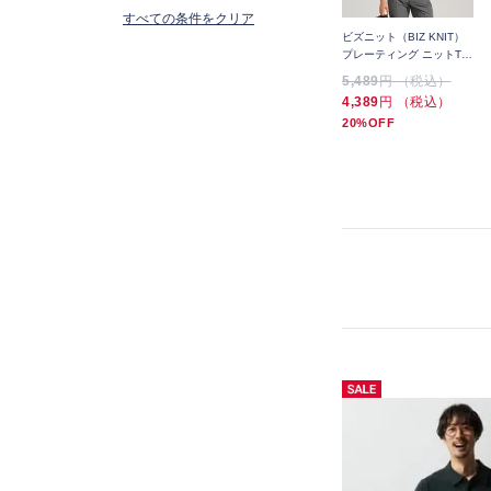
すべての条件をクリア
）
ビズニット（BIZ KNIT）
ビズニット（BIZ KNIT）
ビズニット（BIZ KNIT）
Tシ
麻混カルゼ ニットTシャツ
プレーティング ニットTシ
プレーティング ニットTシ
ャツ
ャツ
5,489
円 （税込）
5,489
円 （税込）
5,489
円 （税込）
3,289
円 （税込）
4,389
円 （税込）
4,389
円 （税込）
40%OFF
20%OFF
20%OFF