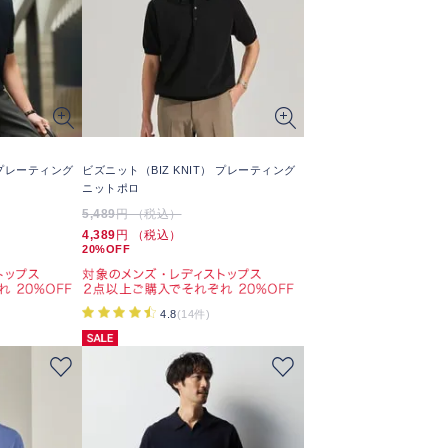
 プレーティング
ビズニット（BIZ KNIT） プレーティング
ニットポロ
5,489
円 （税込）
4,389
円 （税込）
20%OFF
4.8
(14件)