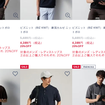
ニットポロ
ビズニット（BIZ KNIT） 麻混カルゼ ニッ
ビズニット（BIZ KNIT）
トポロ
トポロ
5,489
円 （税込）
5,489
円 （税込）
4,389
円 （税込）
4,389
円 （税込）
20%OFF
20%OFF