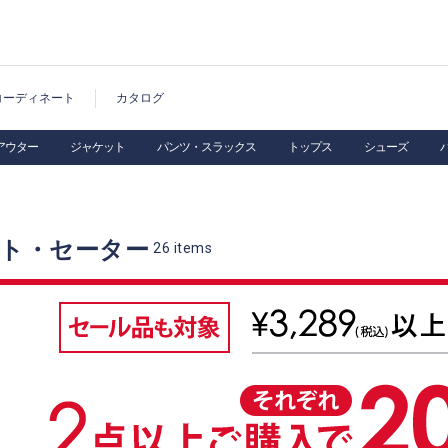
コーディネート
カタログ
アウター
ジャケット
パンツ・スラックス
トップス
シューズ
ット・セーター
26
items