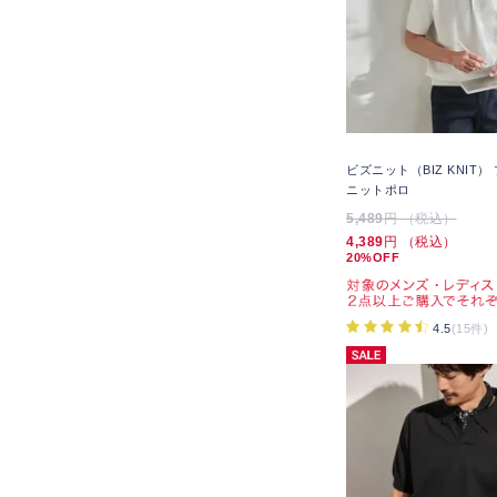
ビズニット（BIZ KNIT
ニットポロ
5,489
円 （税込）
4,389
円 （税込）
20%OFF
4.5
(15件)