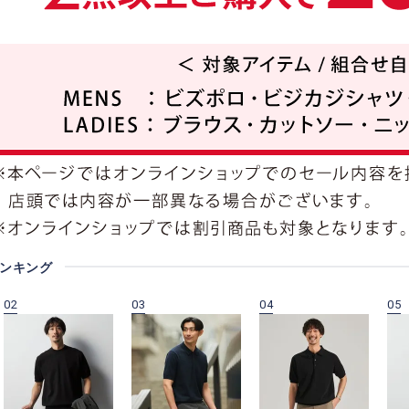
ランキング
02
03
04
05