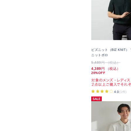
ビズニット（BIZ KNIT
ニットポロ
5,489
円 （税込）
4,389
円 （税込）
20%OFF
4.0
(1件)