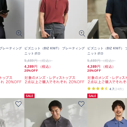
） プレーティング
ビズニット（BIZ KNIT） プレーティング
ビズニット（BIZ KNIT）
ニットポロ
ニットポロ
5,489
円 （税込）
5,489
円 （税込）
4,389
円 （税込）
4,389
円 （税込）
20%OFF
20%OFF
4.7
(24件)