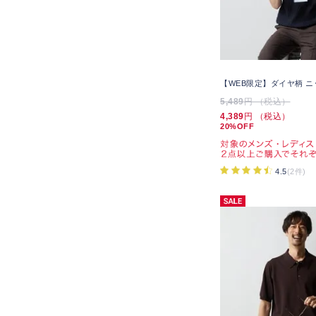
【WEB限定】ダイヤ柄 
5,489
円 （税込）
4,389
円 （税込）
20%OFF
4.5
(2件)