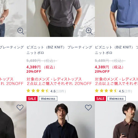
） プレーティング
ビズニット（BIZ KNIT） プレーティング
ビズニット（BIZ KNIT）
ニットポロ
ニットポロ
5,489
円 （税込）
5,489
円 （税込）
4,389
円 （税込）
4,389
円 （税込）
20%OFF
20%OFF
4.6
(10件)
4.5
(2件)