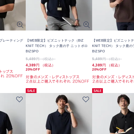
） プレーティング
【WEB限定】ビズニットテック（BIZ
【WEB限定】ビズニットテ
KNIT TECH） タック鹿の子 ニットポロ
KNIT TECH） タック鹿
BIZSPO
BIZSPO
5,489
円 （税込）
5,489
円 （税込）
4,389
円 （税込）
4,389
円 （税込）
20%OFF
20%OFF