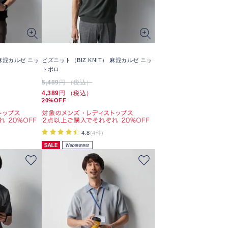
 麻混カルゼ ニッ
ビズニット（BIZ KNIT） 麻混カルゼ ニッ
トポロ
5,489
円 （税込）
4,389
円 （税込）
20%OFF
4.8
(4件)