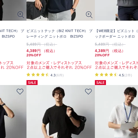
IT TECH） プ
ビズニットテック（BIZ KNIT TECH） プ
【WEB限定】ビズニット（BI
IZSPO
レーティング ニットポロ BIZSPO
ックボーダー ニットポロ
5,489
円 （税込）
5,489
円 （税込）
4,389
円 （税込）
4,389
円 （税込）
20%OFF
20%OFF
4.3
(6件)
4.5
(2件)