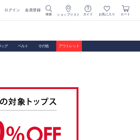
ログイン
会員登録
お気に入り
検索
ガイド
カート
ショップリスト
バッグ
ベルト
その他
アウトレット