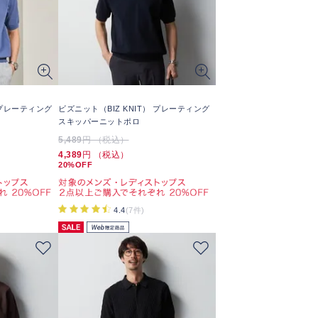
 プレーティング
ビズニット（BIZ KNIT） プレーティング
スキッパーニットポロ
5,489
円 （税込）
4,389
円 （税込）
20%OFF
4.4
(7件)