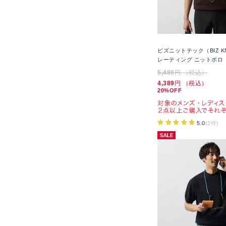
ビズニットテック（BIZ KN
レーティング ニットポロ B
5,489
円 （税込）
4,389
円 （税込）
20%OFF
5.0
(2件)