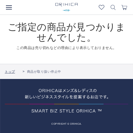
ご指定の商品が見つかりま
せんでした。
この商品は売り切れなどの理由により表示しておりません。
トップ
商品が取り扱い停止中
COPYRIGHT © ORIHICA.