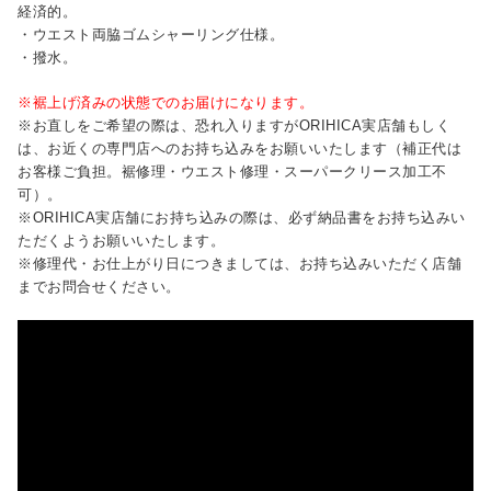
経済的。
・ウエスト両脇ゴムシャーリング仕様。
・撥水。
※裾上げ済みの状態でのお届けになります。
※お直しをご希望の際は、恐れ入りますがORIHICA実店舗もしく
は、お近くの専門店へのお持ち込みをお願いいたします（補正代は
お客様ご負担。裾修理・ウエスト修理・スーパークリース加工不
可）。
※ORIHICA実店舗にお持ち込みの際は、必ず納品書をお持ち込みい
ただくようお願いいたします。
※修理代・お仕上がり日につきましては、お持ち込みいただく店舗
までお問合せください。