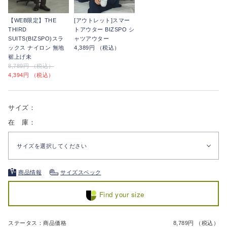
【WEB限定】THE
[アウトレット]スマー
THIRD
トアウター BIZSPO シ
SUITS(BIZSPO)スラ
ャツアウター
ックス ナイロン 無地
4,389円 （税込）
裾上げ未
8,789円 （税込）
4,394円 （税込）
サイズ：
在 庫：
サイズを選択してください
商品情報
サイズスペック
Find your size
ステータス：商品価格
8,789円 （税込）