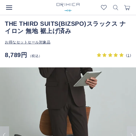
THE THIRD SUITS(BIZSPO)スラックス ナ
イロン 無地 裾上げ済み
お得なセットセール対象品
8,789円
(
1
)
（税込）