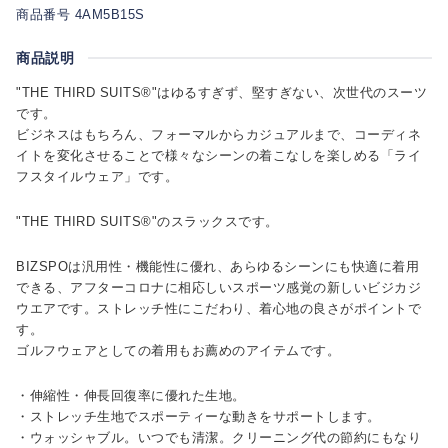
商品番号 4AM5B15S
商品説明
"THE THIRD SUITS®"はゆるすぎず、堅すぎない、次世代のスーツ
です。
ビジネスはもちろん、フォーマルからカジュアルまで、コーディネ
イトを変化させることで様々なシーンの着こなしを楽しめる「ライ
フスタイルウェア」です。
"THE THIRD SUITS®"のスラックスです。
BIZSPOは汎用性・機能性に優れ、あらゆるシーンにも快適に着用
できる、アフターコロナに相応しいスポーツ感覚の新しいビジカジ
ウエアです。ストレッチ性にこだわり、着心地の良さがポイントで
す。
ゴルフウェアとしての着用もお薦めのアイテムです。
・伸縮性・伸長回復率に優れた生地。
・ストレッチ生地でスポーティーな動きをサポートします。
・ウォッシャブル。いつでも清潔。クリーニング代の節約にもなり