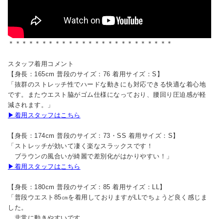
＊＊＊＊＊＊＊＊＊＊＊＊＊＊＊＊＊＊＊＊＊＊＊＊＊
スタッフ着用コメント
【身長：165cm 普段のサイズ：76 着用サイズ：S】
「抜群のストレッチ性でハードな動きにも対応できる快適な着心地
です。またウエスト脇がゴム仕様になっており、腰回り圧迫感が軽
減されます。」
▶着用スタッフはこちら
【身長：174cm 普段のサイズ：73・SS 着用サイズ：S】
「ストレッチが効いて凄く楽なスラックスです！
ブラウンの風合いが綺麗で差別化がはかりやすい！」
▶着用スタッフはこちら
【身長：180cm 普段のサイズ：85 着用サイズ：LL】
「普段ウエスト85㎝を着用しておりますがLLでちょうど良く感じま
した。
非常に動きやすいです。