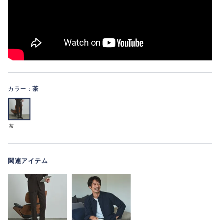
カラー：
茶
茶
関連アイテム