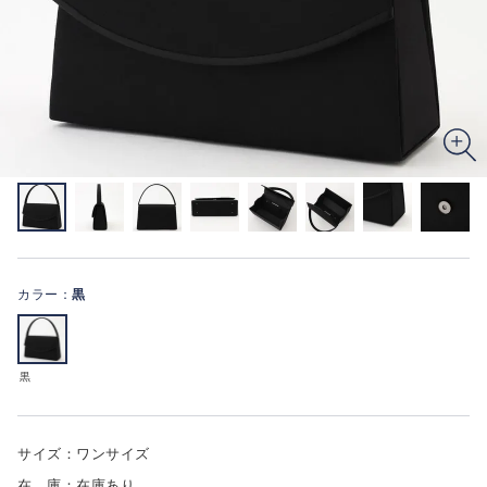
カラー：
黒
黒
サイズ：ワンサイズ
在 庫：在庫あり