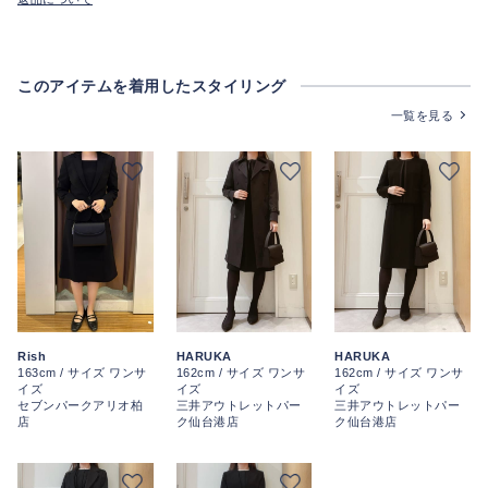
このアイテムを着用したスタイリング
一覧を見る
Rish
HARUKA
HARUKA
163cm / サイズ ワンサ
162cm / サイズ ワンサ
162cm / サイズ ワンサ
イズ
イズ
イズ
セブンパークアリオ柏
三井アウトレットパー
三井アウトレットパー
店
ク仙台港店
ク仙台港店