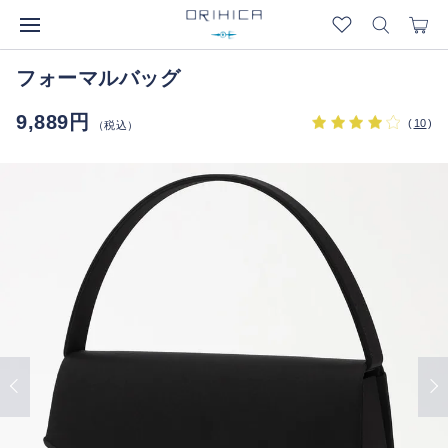
フォーマルバッグ
9,889円
(
10
)
（税込）