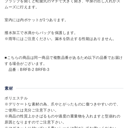
フラップを開くと蛇腹式のマチで大きく開き、中身の出し入れがス
ムーズに行えます。
室内には内ポケットが1つあります。
撥水加工で水滴からバッグを保護します。
※雨等にはご注意ください。漏水を防止する性能はありません。
■こちらの商品は同一商品で複数品番があるため以下の品番でお届け
する場合がございます。
品番：BRFB-2 BRFB-3
素材
ポリエステル
※デリケートな素材の為、爪やとがったものに傷つきやすいので、
ご使用には充分ご注意下さい。
※商品の性質上かさばるものや過度の重量物を入れますと型崩れの
原因となりますのでご注意下さい。