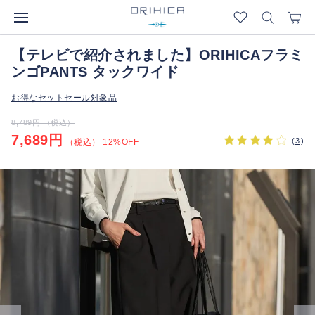
【テレビで紹介されました】ORIHICAフラミ
ンゴPANTS タックワイド
お得なセットセール対象品
8,789円 （税込）
7,689円
(
3
)
（税込） 12%OFF