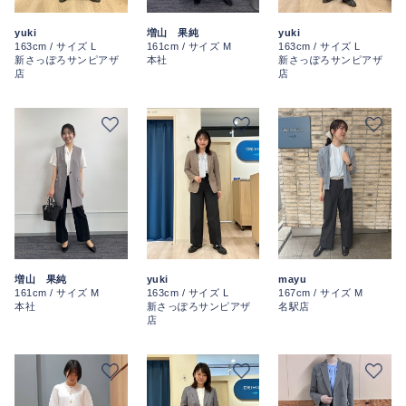
yuki
増山 果純
yuki
163cm / サイズ L
161cm / サイズ M
163cm / サイズ L
新さっぽろサンピアザ
本社
新さっぽろサンピアザ
店
店
増山 果純
yuki
mayu
161cm / サイズ M
163cm / サイズ L
167cm / サイズ M
本社
新さっぽろサンピアザ
名駅店
店