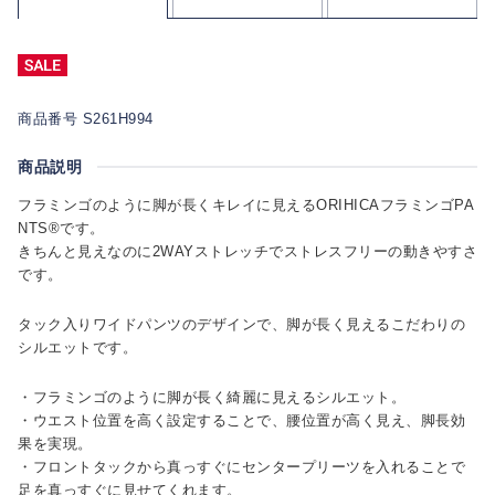
商品番号 S261H994
商品説明
フラミンゴのように脚が長くキレイに見えるORIHICAフラミンゴPA
NTS®です。
きちんと見えなのに2WAYストレッチでストレスフリーの動きやすさ
です。
タック入りワイドパンツのデザインで、脚が長く見えるこだわりの
シルエットです。
・フラミンゴのように脚が長く綺麗に見えるシルエット。
・ウエスト位置を高く設定することで、腰位置が高く見え、脚長効
果を実現。
・フロントタックから真っすぐにセンタープリーツを入れることで
足を真っすぐに見せてくれます。