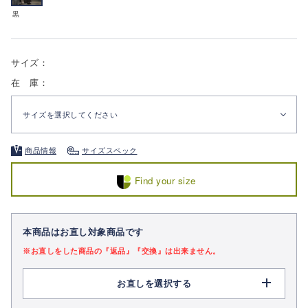
黒
サイズ：
在 庫：
サイズを選択してください
商品情報
サイズスペック
Find your size
本商品はお直し対象商品です
※お直しをした商品の『返品』『交換』は出来ません。
お直しを選択する