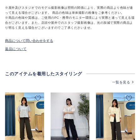
※屋外及びスタジオでのモデル撮影画像は照明の関係により、実際の商品より色味が違
って見える場合がございます。 商品の色味は単体撮影の画像をご参考ください。
※商品の色味や質感は、ご使用のPC・携帯のモニター環境により実際と違って見える場
合がございます。また、店頭や屋外でのスタッフ撮影画像は、光の加減で実際の商品よ
り明るく見える場合がございますのでご了承くださいませ。
商品について問い合わせをする
返品について
このアイテムを着用したスタイリング
一覧を見る