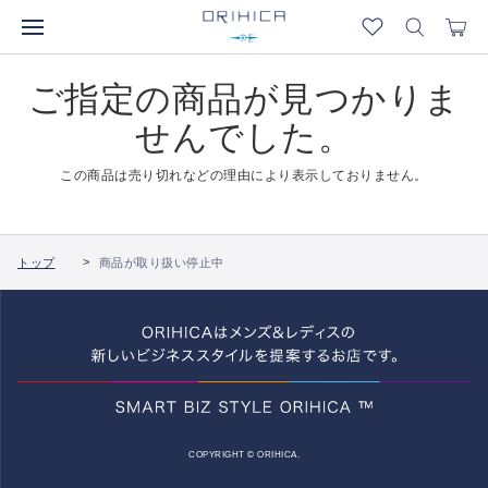
ご指定の商品が見つかりま
せんでした。
この商品は売り切れなどの理由により表示しておりません。
トップ
商品が取り扱い停止中
COPYRIGHT © ORIHICA.