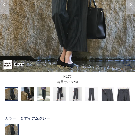
H173
着用サイズ:M
カラー：
ミディアムグレー