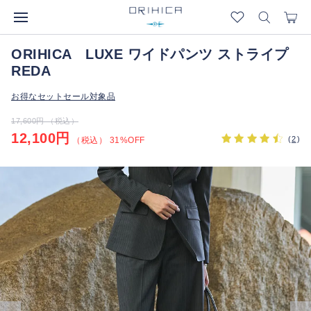
ORIHICA LUXE ワイドパンツ ストライプ
REDA
お得なセットセール対象品
17,600円 （税込）
12,100円
(
2
)
（税込） 31%OFF