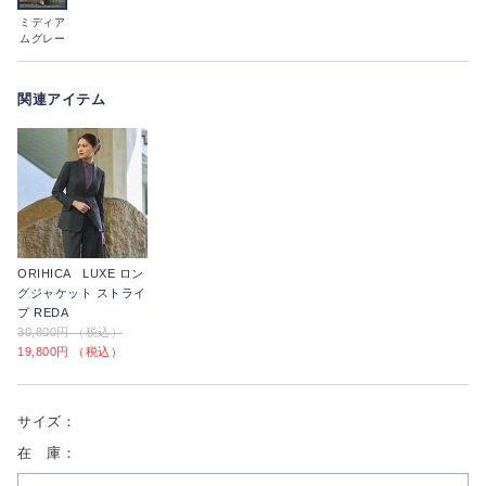
ミディア
ムグレー
関連アイテム
ORIHICA LUXE ロン
グジャケット ストライ
プ REDA
30,800円 （税込）
19,800円 （税込）
サイズ：
在 庫：