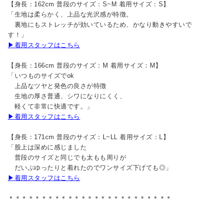
【身長：162cm 普段のサイズ：S~M 着用サイズ：S】
「生地は柔らかく、上品な光沢感が特徴。
裏地にもストレッチが効いているため、かなり動きやすいで
す！」
▶着用スタッフはこちら
【身長：166cm 普段のサイズ：M 着用サイズ：M】
「いつものサイズでok
上品なツヤと発色の良さが特徴
生地の厚さ普通、シワになりにくく、
軽くて非常に快適です。」
▶着用スタッフはこちら
【身長：171cm 普段のサイズ：L~LL 着用サイズ：L】
「股上は深めに感じました
普段のサイズと同じでも太もも周りが
だいぶゆったりと着れたのでワンサイズ下げても◎」
▶着用スタッフはこちら
＊＊＊＊＊＊＊＊＊＊＊＊＊＊＊＊＊＊＊＊＊＊＊＊＊