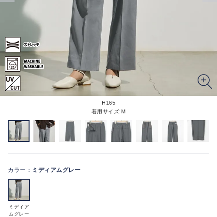
H165
着用サイズ:M
カラー：
ミディアムグレー
ミディア
ムグレー