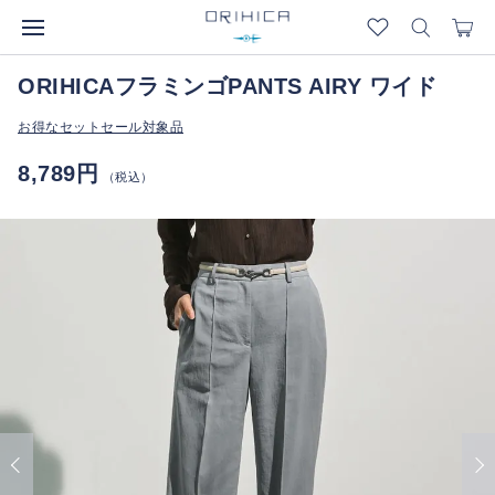
ORIHICAフラミンゴPANTS AIRY ワイド
お得なセットセール対象品
8,789円
（税込）