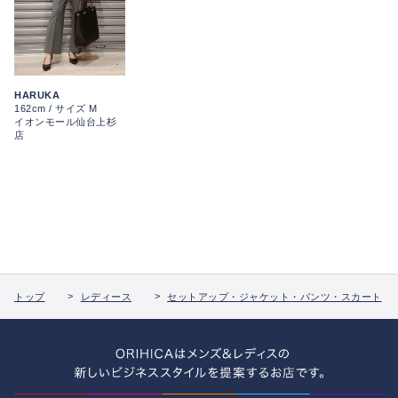
HARUKA
162cm / サイズ M
イオンモール仙台上杉
店
トップ
レディース
セットアップ・ジャケット・パンツ・スカート