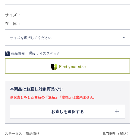
サイズ：
在 庫：
サイズを選択してください
商品情報
サイズスペック
Find your size
本商品はお直し対象商品です
※お直しをした商品の『返品』『交換』は出来ません。
お直しを選択する
ステータス：商品価格
8,789円 （税込）