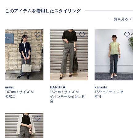
このアイテムを着用したスタイリング
一覧を見る
kaneda
mayu
HARUKA
168cm / サイズ M
167cm / サイズ M
162cm / サイズ M
本社
名駅店
イオンモール仙台上杉
店