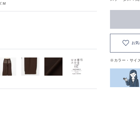
:M
お気
※カラー・サイ