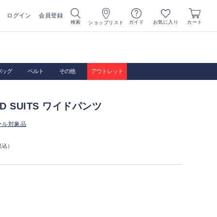
ログイン
会員登録
お気に入り
検索
ガイド
カート
ショップリスト
バッグ
ベルト
その他
アウトレット
IRD SUITS ワイドパンツ
ール対象品
税込）