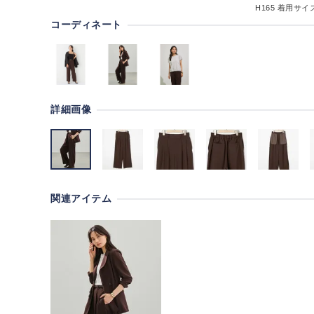
H165
着用サイズ
コーディネート
詳細画像
関連アイテム