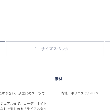
サイズスペック
素材
ぎず、堅すぎない、次世代のスーツで
表地：ポリエステル100%
カジュアルまで、コーディネイト
こなしを楽しめる「ライフスタイ