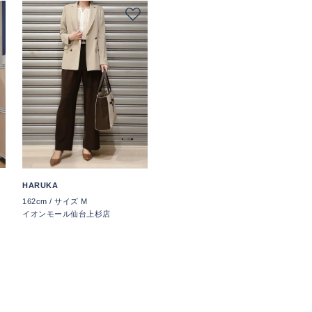
HARUKA
162cm / サイズ M
イオンモール仙台上杉店