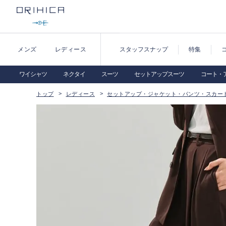
メンズ
レディース
スタッフスナップ
特集
ワイシャツ
ネクタイ
スーツ
セットアップスーツ
コート・
トップ
レディース
セットアップ・ジャケット・パンツ・スカー