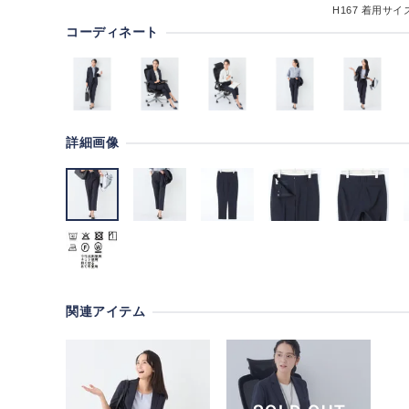
H167
着用サイズ
コーディネート
詳細画像
関連アイテム