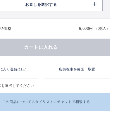
お直しを選択する
品価格
6,600円 （税込）
カートに入れる
に入り登録
店舗在庫を確認・取置
(92人)
ズを選択してください
この商品についてスタイリストにチャットで相談する