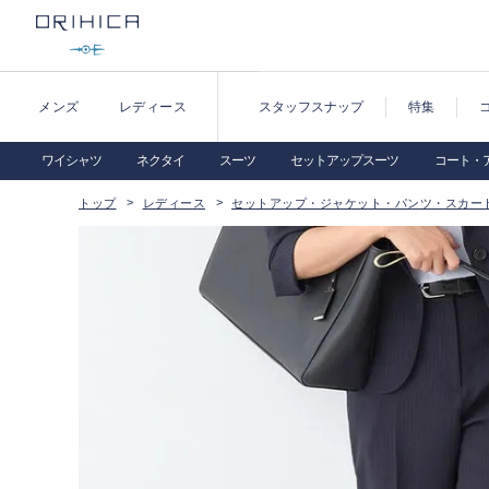
メンズ
レディース
スタッフスナップ
特集
ワイシャツ
ネクタイ
スーツ
セットアップスーツ
コート・
トップ
レディース
セットアップ・ジャケット・パンツ・スカー