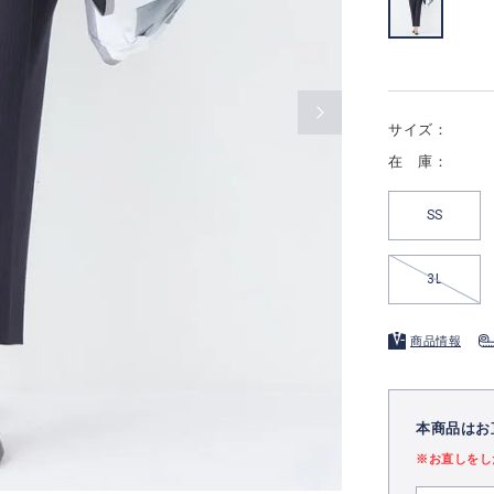
サイズ：
在 庫：
SS
3L
商品情報
本商品はお
※お直しをし