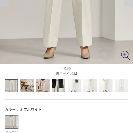
H165
着用サイズ:M
カラー：
オフホワイト
オフホワ