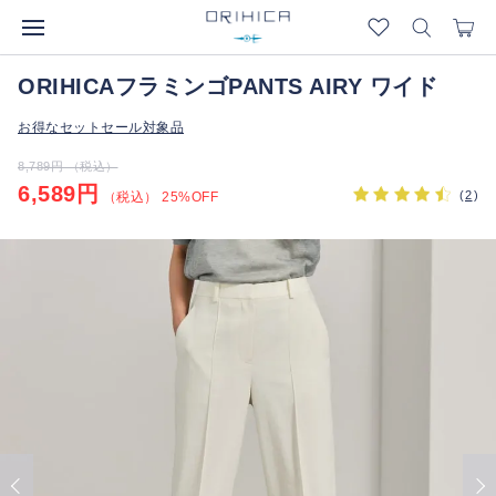
ORIHICAフラミンゴPANTS AIRY ワイド
お得なセットセール対象品
8,789円 （税込）
6,589円
(
2
)
（税込） 25%OFF