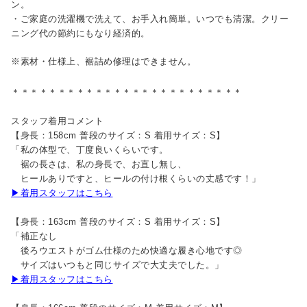
ン。
・ご家庭の洗濯機で洗えて、お手入れ簡単。いつでも清潔。クリー
ニング代の節約にもなり経済的。
※素材・仕様上、裾詰め修理はできません。
＊＊＊＊＊＊＊＊＊＊＊＊＊＊＊＊＊＊＊＊＊＊＊＊＊
スタッフ着用コメント
【身長：158cm 普段のサイズ：S 着用サイズ：S】
「私の体型で、丁度良いくらいです。
裾の長さは、私の身長で、お直し無し、
ヒールありですと、ヒールの付け根くらいの丈感です！」
▶着用スタッフはこちら
【身長：163cm 普段のサイズ：S 着用サイズ：S】
「補正なし
後ろウエストがゴム仕様のため快適な履き心地です◎
サイズはいつもと同じサイズで大丈夫でした。」
▶着用スタッフはこちら