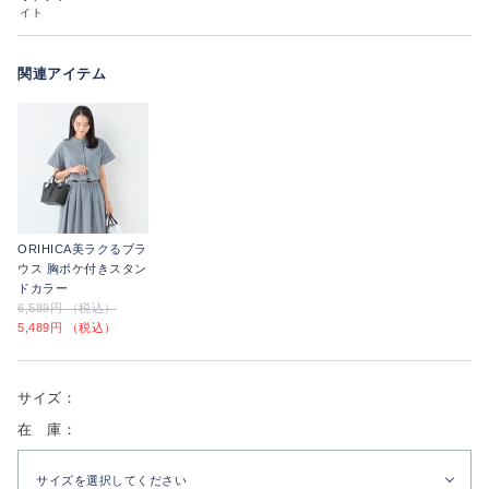
イト
関連アイテム
ORIHICA美ラクるブラ
ウス 胸ポケ付きスタン
ドカラー
6,589円 （税込）
5,489円 （税込）
サイズ：
在 庫：
サイズを選択してください