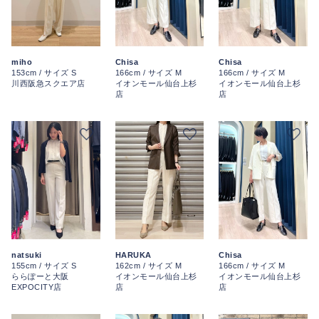
miho
Chisa
Chisa
153cm / サイズ S
166cm / サイズ M
166cm / サイズ M
川西阪急スクエア店
イオンモール仙台上杉
イオンモール仙台上杉
店
店
natsuki
HARUKA
Chisa
155cm / サイズ S
162cm / サイズ M
166cm / サイズ M
ららぽーと大阪
イオンモール仙台上杉
イオンモール仙台上杉
EXPOCITY店
店
店