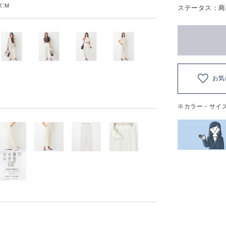
:M
ステータス：商
お気
※カラー・サイ