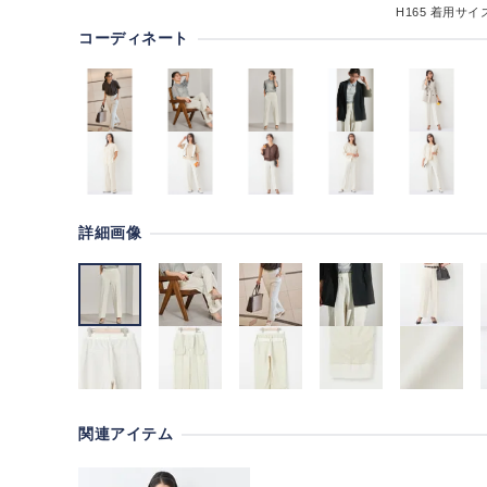
H165
着用サイズ
コーディネート
詳細画像
関連アイテム