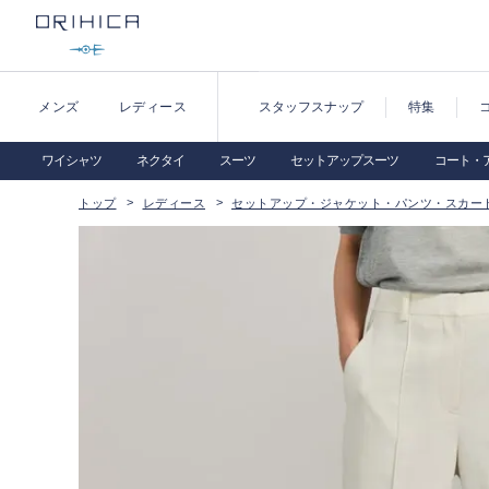
メンズ
レディース
スタッフスナップ
特集
ワイシャツ
ネクタイ
スーツ
セットアップスーツ
コート・
トップ
レディース
セットアップ・ジャケット・パンツ・スカー