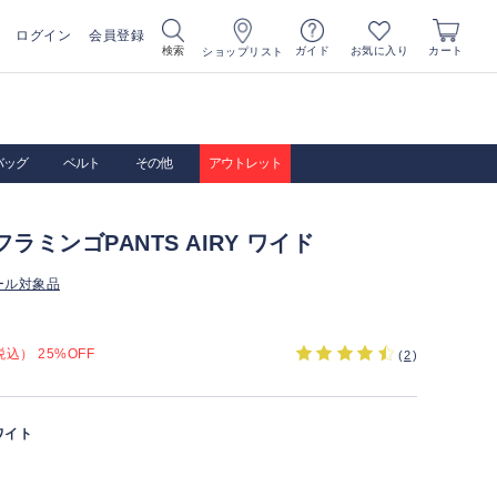
ログイン
会員登録
お気に入り
検索
ガイド
カート
ショップリスト
バッグ
ベルト
その他
アウトレット
AフラミンゴPANTS AIRY ワイド
ール対象品
込） 25%OFF
(
2
)
ワイト