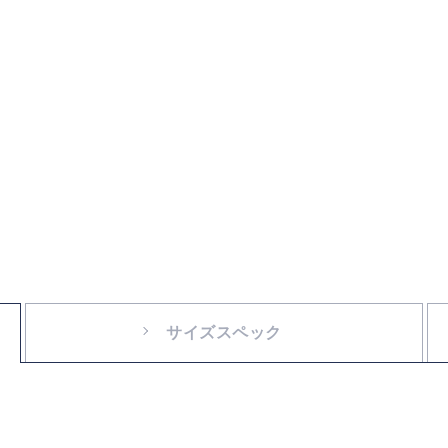
サイズスペック