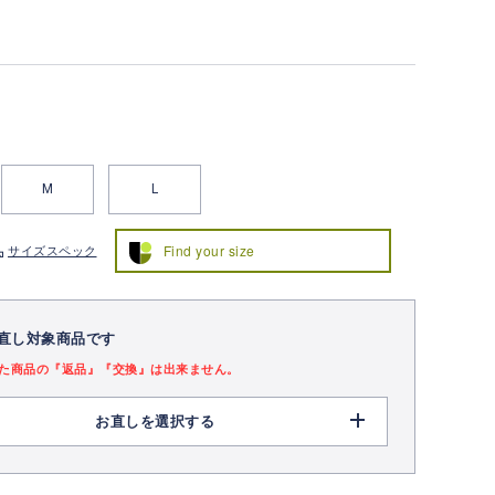
M
L
Find your size
サイズスペック
直し対象商品です
た商品の『返品』『交換』は出来ません。
お直しを選択する