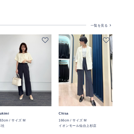
一覧を見る
ukimi
Chisa
63cm / サイズ M
166cm / サイズ M
本社
イオンモール仙台上杉店