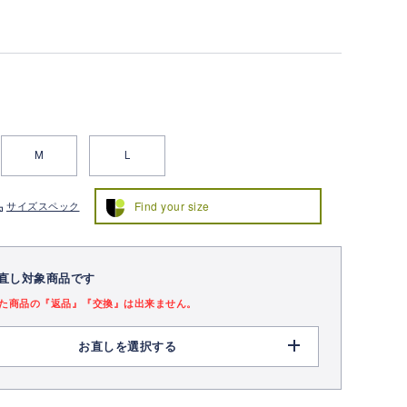
M
L
Find your size
サイズスペック
直し対象商品です
た商品の『返品』『交換』は出来ません。
お直しを選択する