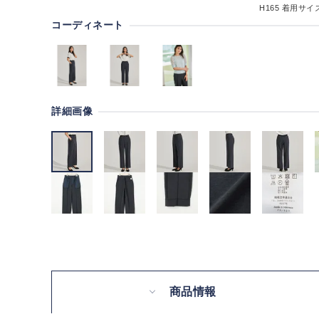
H165
着用サイズ
コーディネート
詳細画像
商品情報