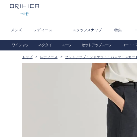
メンズ
レディース
スタッフスナップ
特集
ワイシャツ
ネクタイ
スーツ
セットアップスーツ
コート・
トップ
レディース
セットアップ・ジャケット・パンツ・スカー