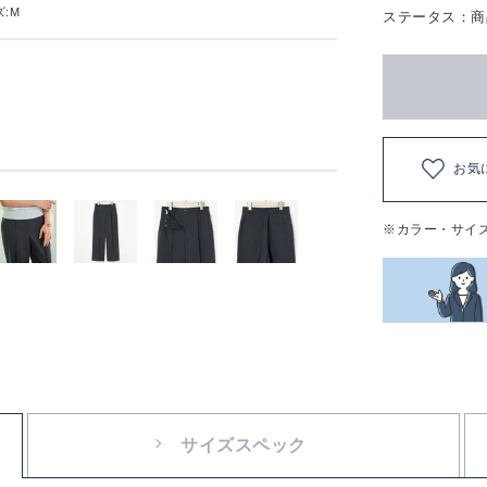
:M
ステータス：商
お気
※カラー・サイ
サイズスペック