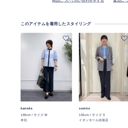
商品について問い合わせをする
返品に
このアイテムを着用したスタイリング
kaneda
sumire
168cm / サイズ M
156cm / サイズ S
本社
イオンモール須坂店