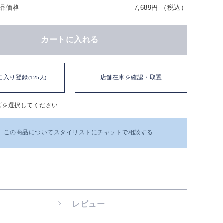
品価格
7,689円 （税込）
カートに入れる
に入り登録
店舗在庫を確認・取置
(125人)
ズを選択してください
この商品についてスタイリストにチャットで相談する
レビュー