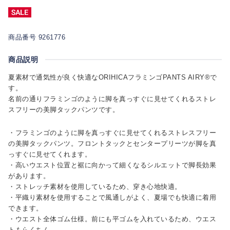
商品番号 9261776
商品説明
夏素材で通気性が良く快適なORIHICAフラミンゴPANTS AIRY®で
す。
名前の通りフラミンゴのように脚を真っすぐに見せてくれるストレ
スフリーの美脚タックパンツです。
・フラミンゴのように脚を真っすぐに見せてくれるストレスフリー
の美脚タックパンツ。フロントタックとセンタープリーツが脚を真
っすぐに見せてくれます。
・高いウエスト位置と裾に向かって細くなるシルエットで脚長効果
があります。
・ストレッチ素材を使用しているため、穿き心地快適。
・平織り素材を使用することで風通しがよく、夏場でも快適に着用
できます。
・ウエスト全体ゴム仕様。前にも平ゴムを入れているため、ウエス
トもらくちん。