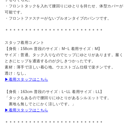
・フロントタックを入れて腰回りにゆとりを持たせ、体型カバーが
可能です。
・フロントファスナーがないプルオンタイプのパンツです。
＊＊＊＊＊＊＊＊＊＊＊＊＊＊＊＊＊＊＊＊＊＊＊＊＊
スタッフ着用コメント
【身長：158cm 普段のサイズ：M~L 着用サイズ：M】
サイズ：普通。タック入りなのでヒップにゆとりがあります。履く
ときにヒップを通過するのが少しきつかったです。
素材：薄手で涼しい着心地。ウエストゴム仕様で楽チンです。
透け：なし。
▶着用スタッフはこちら
【身長：163cm 普段のサイズ：L~LL 着用サイズ：LL】
「タックもあるので腰回りにゆとりがあるシルエットです。
裏地も無しでとにかく涼しいです。」
▶着用スタッフはこちら
＊＊＊＊＊＊＊＊＊＊＊＊＊＊＊＊＊＊＊＊＊＊＊＊＊