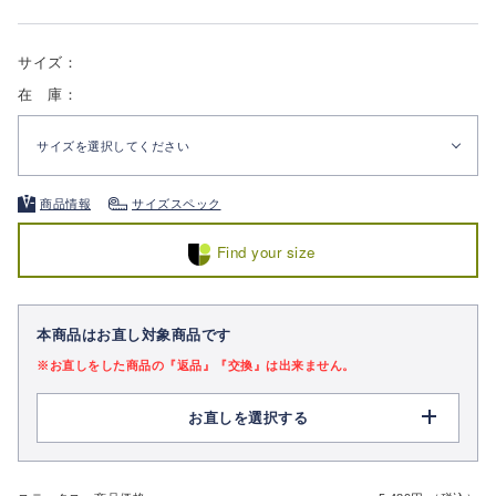
サイズ：
在 庫：
サイズを選択してください
商品情報
サイズスペック
Find your size
本商品はお直し対象商品です
※お直しをした商品の『返品』『交換』は出来ません。
お直しを選択する