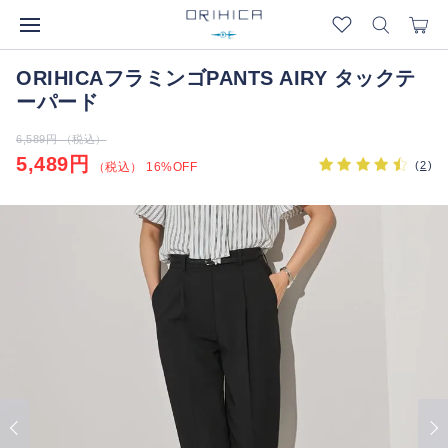
ORIHICAフラミンゴPANTS AIRY タックテ
ーパード
6,589円 （税込）
5,489円
(
2
)
（税込） 16%OFF