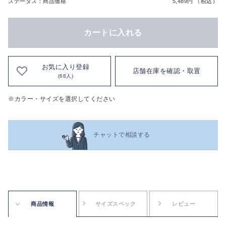
ステータス：商品価格
5,489円 （税込）
カートに入れる
お気に入り登録
店舗在庫を確認・取置
(68人)
※カラー・サイズを選択してください
チャットで相談する
商品情報
サイズスペック
レビュー