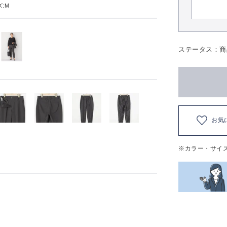
:M
ステータス：商
お気
※カラー・サイ