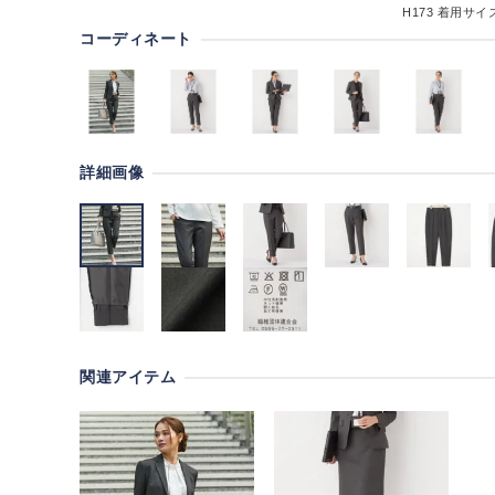
H173
着用サイズ
コーディネート
詳細画像
関連アイテム