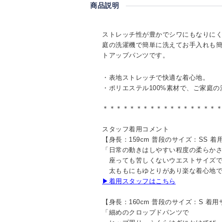
商品説明
ストレッチ性が豊かでシワにもなりに
庭の洗濯機で簡単に洗えてお手入れも
トアップパンツです。
・表地ストレッチで快適な着心地。
・ポリエステル100%素材で、ご家庭
＊＊＊＊＊＊＊＊＊＊＊＊＊＊＊＊＊
スタッフ着用コメント
【身長：159cm 普段のサイズ：SS 着
「日常の動きはしやすい程度の柔らか
座っても苦しくないウエストサイズ
太ももにもゆとりがあり楽な着心地で
▶着用スタッフはこちら
【身長：160cm 普段のサイズ：S 着
「細めのクロップドパンツで