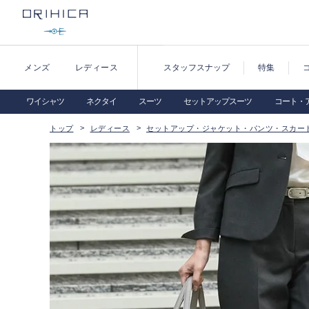
メンズ
レディース
スタッフスナップ
特集
ワイシャツ
ネクタイ
スーツ
セットアップスーツ
コート・
トップ
レディース
セットアップ・ジャケット・パンツ・スカー