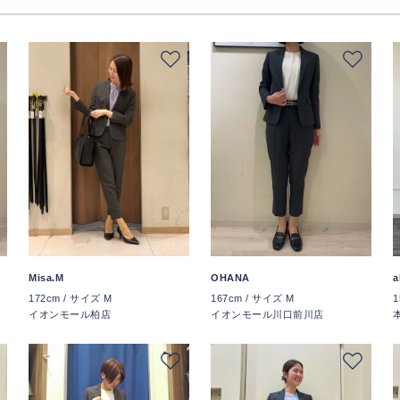
OHANA
Misa.M
a
167cm / サイズ M
172cm / サイズ M
1
イオンモール川口前川店
イオンモール柏店