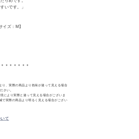
たりめです。
すいです。」
用サイズ：M】
＊＊＊＊＊＊＊＊
より、実際の商品より色味が違って見える場合
ください。
環境により実際と違って見える場合がございま
減で実際の商品より明るく見える場合がござい
ついて