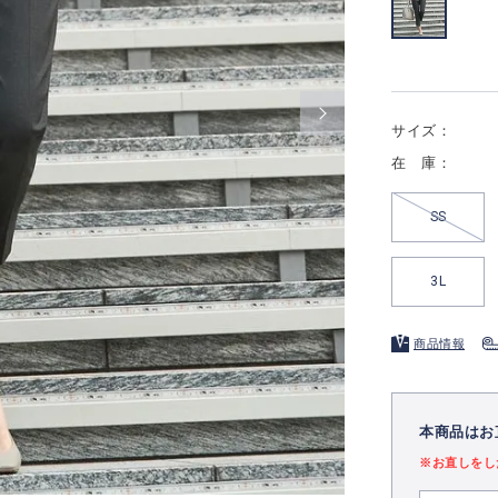
サイズ：
在 庫：
SS
3L
商品情報
本商品はお
※お直しをし