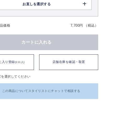
お直しを選択する
品価格
7,700円 （税込）
カートに入れる
に入り登録
店舗在庫を確認・取置
(111人)
ズを選択してください
この商品についてスタイリストにチャットで相談する