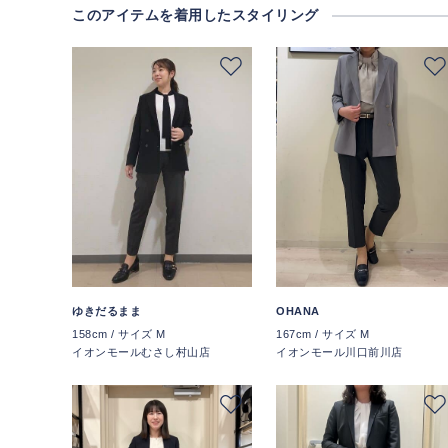
このアイテムを着用したスタイリング
ゆきだるまま
OHANA
158cm / サイズ M
167cm / サイズ M
イオンモールむさし村山店
イオンモール川口前川店