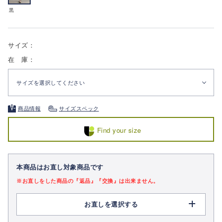
黒
サイズ：
在 庫：
サイズを選択してください
商品情報
サイズスペック
Find your size
本商品はお直し対象商品です
※お直しをした商品の『返品』『交換』は出来ません。
お直しを選択する