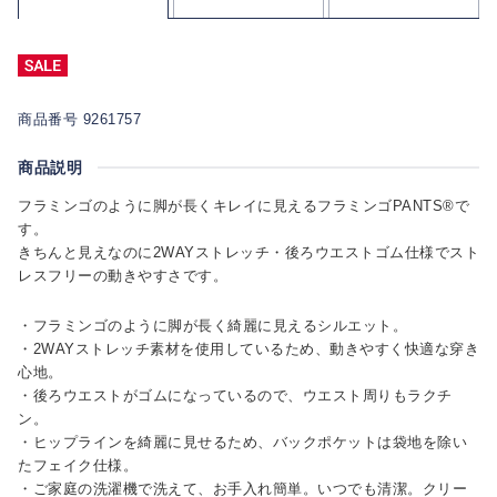
商品番号 9261757
商品説明
フラミンゴのように脚が長くキレイに見えるフラミンゴPANTS®で
す。
きちんと見えなのに2WAYストレッチ・後ろウエストゴム仕様でスト
レスフリーの動きやすさです。
・フラミンゴのように脚が長く綺麗に見えるシルエット。
・2WAYストレッチ素材を使用しているため、動きやすく快適な穿き
心地。
・後ろウエストがゴムになっているので、ウエスト周りもラクチ
ン。
・ヒップラインを綺麗に見せるため、バックポケットは袋地を除い
たフェイク仕様。
・ご家庭の洗濯機で洗えて、お手入れ簡単。いつでも清潔。クリー