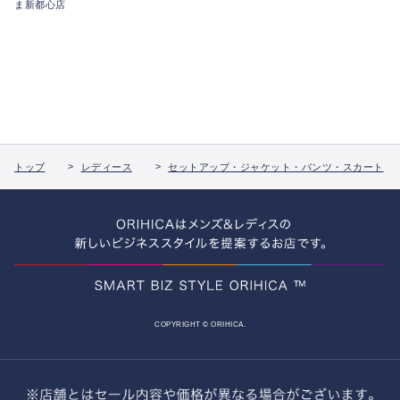
ま新都心店
トップ
レディース
セットアップ・ジャケット・パンツ・スカート
COPYRIGHT © ORIHICA.