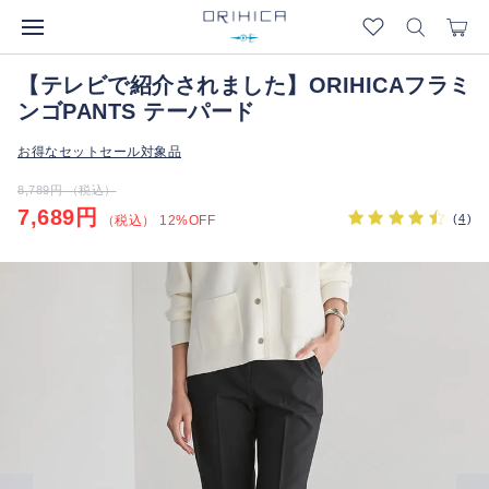
【テレビで紹介されました】ORIHICAフラミ
ンゴPANTS テーパード
お得なセットセール対象品
8,789円 （税込）
7,689円
(
4
)
（税込） 12%OFF