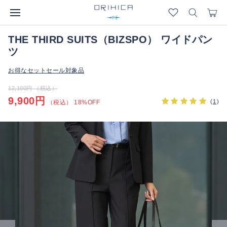
THE THIRD SUITS（BIZSPO） ワイドパン
ツ
お得なセットセール対象品
12,100円 （税込）
9,900円
(
1
)
（税込） 18%OFF