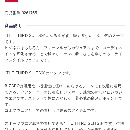
商品番号 9261755
商品説明
"THE THIRD SUITS®"はゆるすぎず、堅すぎない、次世代のスーツ
です。
ビジネスはもちろん、フォーマルからカジュアルまで、コーディネ
イトを変化させることで様々なシーンの着こなしを楽しめる「ライ
フスタイルウェア」です。
"THE THIRD SUITS®"のパンツです。
BIZSPOは汎用性・機能性に優れ、あらゆるシーンにも快適に着用
できる、アフターコロナに相応しいスポーツ感覚の新しいビジカジ
ウエアです。ストレッチ性にこだわり、着心地の良さがポイントで
す。
ゴルフウェアとしての着用もお薦めのアイテムです。
スポーツウエア感覚で着用できる"THE THIRD SUITS®"です。生地
はトリコットニット素材を使用しており、優れた伸縮性と撥水性