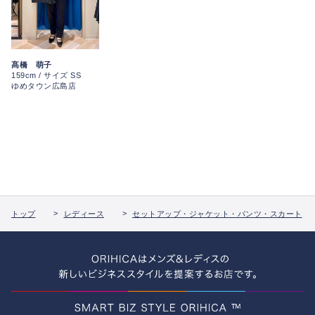
髙橋 萌子
159cm / サイズ SS
ゆめタウン広島店
トップ
レディース
セットアップ・ジャケット・パンツ・スカート