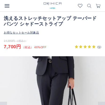
洗えるストレッチセットアップ テーパード
パンツ シャドーストライプ
お得なセットセール対象品
14,300円 （税込）
7,700円
(
5
)
（税込） 46%OFF