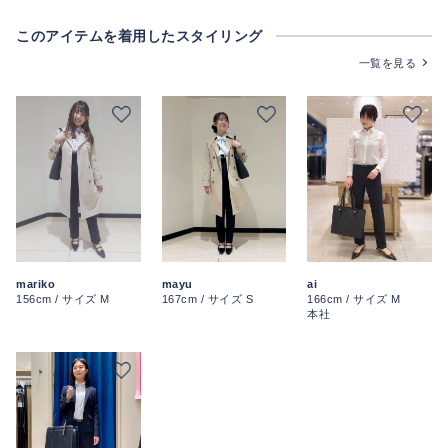
このアイテムを着用したスタイリング
一覧を見る
mariko
ai
mayu
156cm / サイズ M
166cm / サイズ M
167cm / サイズ S
本社