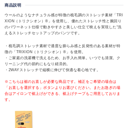
商品説明
ウールのようなナチュラル感が特徴の梳毛調のストレッチ素材「TRI
XION（トリクシオン）®」を使用し、優れたストレッチ性と腕回り
のパワーネット仕様で動きやすさと美しい仕立て映えを実現した“洗
えるストレッチセットアップのパンツです。
・梳毛調ストレッチ素材で適度な膨らみ感と反発性のある素材が特
徴の「TRIXION（トリクシオン）®」を使用。
・ご家庭の洗濯機で洗えるため、お手入れ簡単。いつでも清潔。ク
リーニング代の節約にもなり経済的。
・2WAYストレッチで縦横に伸びて快適な着心地です。
※こちらは裾のお直しが必要な商品です。補正をご希望の場合は
「お直しを選択する」ボタンよりお選びください。またお急ぎの場
合はアイロンで裾上げができる、裾上げテープもご用意しておりま
す。