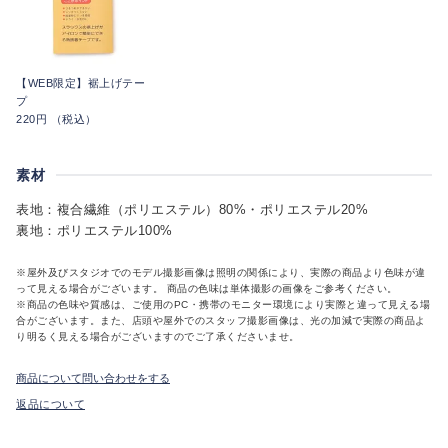
【WEB限定】裾上げテー
プ
220円 （税込）
素材
表地：複合繊維（ポリエステル）80%・ポリエステル20%
裏地：ポリエステル100%
※屋外及びスタジオでのモデル撮影画像は照明の関係により、実際の商品より色味が違
って見える場合がございます。 商品の色味は単体撮影の画像をご参考ください。
※商品の色味や質感は、ご使用のPC・携帯のモニター環境により実際と違って見える場
合がございます。また、店頭や屋外でのスタッフ撮影画像は、光の加減で実際の商品よ
り明るく見える場合がございますのでご了承くださいませ。
商品について問い合わせをする
返品について