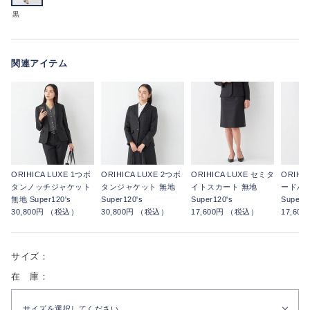
黒
関連アイテム
ORIHICA LUXE 1つボ
ORIHICA LUXE 2つボ
ORIHICA LUXE セミタ
ORIHI
タンノッチジャケット
タンジャケット 無地
イトスカート 無地
ードパン
無地 Super120's
Super120's
Super120's
Super12
30,800円 （税込）
30,800円 （税込）
17,600円 （税込）
17,60
サイズ：
在 庫：
サイズを選択してください