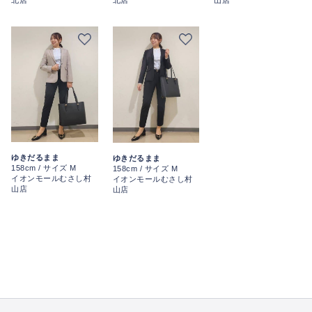
北店
北店
ゆきだるまま
ゆきだるまま
158cm / サイズ M
158cm / サイズ M
イオンモールむさし村
イオンモールむさし村
山店
山店