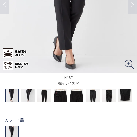
H167
着用サイズ:M
カラー：
黒