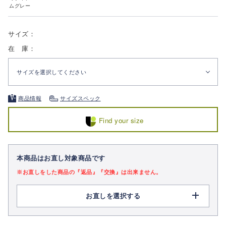
ムグレー
サイズ：
在 庫：
サイズを選択してください
商品情報
サイズスペック
Find your size
本商品はお直し対象商品です
※お直しをした商品の『返品』『交換』は出来ません。
お直しを選択する