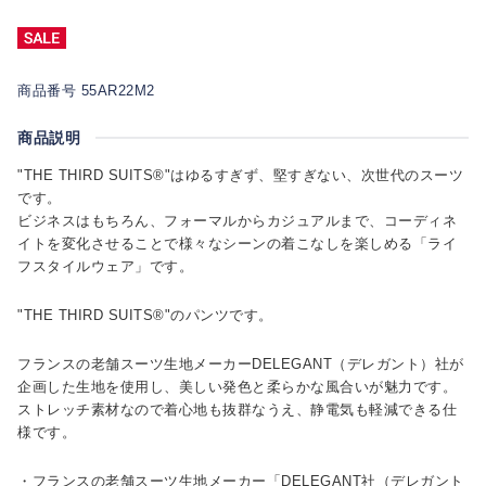
商品番号 55AR22M2
商品説明
"THE THIRD SUITS®"はゆるすぎず、堅すぎない、次世代のスーツ
です。
ビジネスはもちろん、フォーマルからカジュアルまで、コーディネ
イトを変化させることで様々なシーンの着こなしを楽しめる「ライ
フスタイルウェア」です。
"THE THIRD SUITS®"のパンツです。
フランスの老舗スーツ生地メーカーDELEGANT（デレガント）社が
企画した生地を使用し、美しい発色と柔らかな風合いが魅力です。
ストレッチ素材なので着心地も抜群なうえ、静電気も軽減できる仕
様です。
・フランスの老舗スーツ生地メーカー「DELEGANT社（デレガント