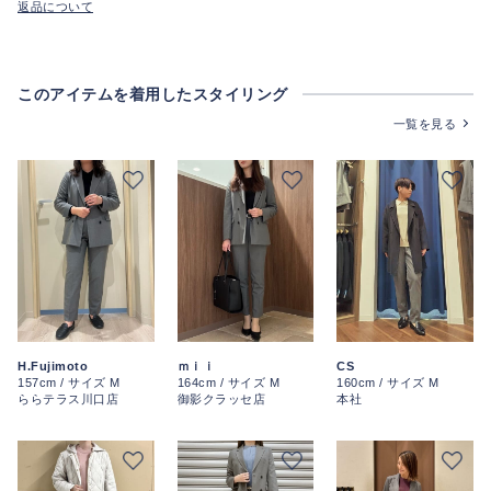
返品について
このアイテムを着用したスタイリング
一覧を見る
CS
H.Fujimoto
ｍｉｉ
160cm / サイズ M
157cm / サイズ M
164cm / サイズ M
本社
ららテラス川口店
御影クラッセ店