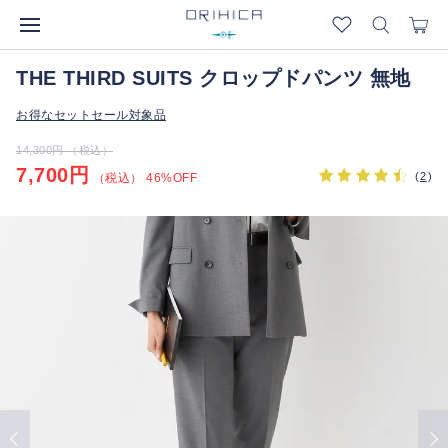
THE THIRD SUITS クロップドパンツ 無地
お得なセットセール対象品
14,300円 （税込）
7,700円
(
2
)
（税込） 46%OFF