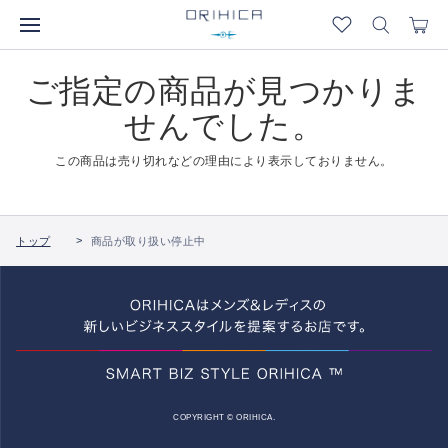
ご指定の商品が見つかりま
せんでした。
この商品は売り切れなどの理由により表示しておりません。
トップ
商品が取り扱い停止中
COPYRIGHT © ORIHICA.