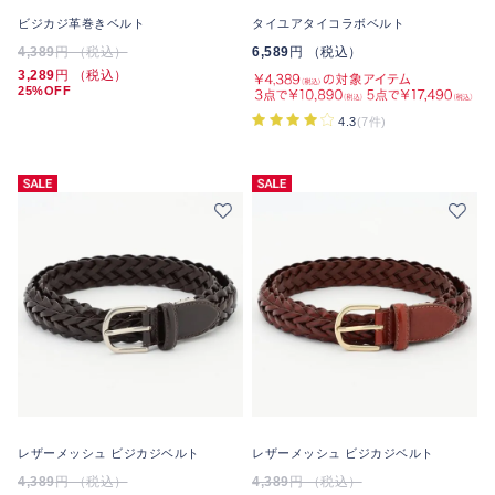
ビジカジ革巻きベルト
タイユアタイコラボベルト
4,389
円 （税込）
6,589
円 （税込）
3,289
円 （税込）
25%OFF
4.3
(7件)
レザーメッシュ ビジカジベルト
レザーメッシュ ビジカジベルト
4,389
円 （税込）
4,389
円 （税込）