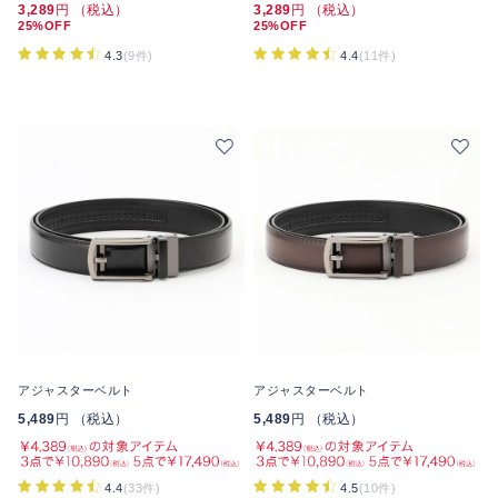
3,289
円 （税込）
3,289
円 （税込）
25%OFF
25%OFF
4.3
(9件)
4.4
(11件)
アジャスターベルト
アジャスターベルト
5,489
円 （税込）
5,489
円 （税込）
4.4
(33件)
4.5
(10件)