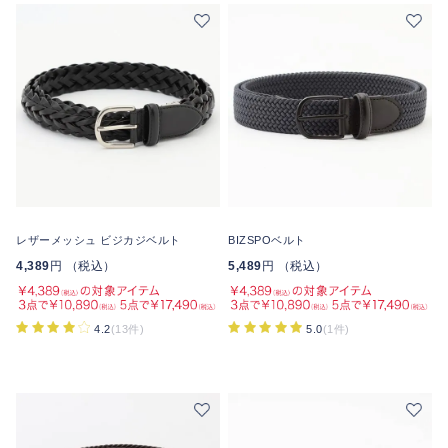
レザーメッシュ ビジカジベルト
BIZSPOベルト
4,389
円 （税込）
5,489
円 （税込）
4.2
(13件)
5.0
(1件)