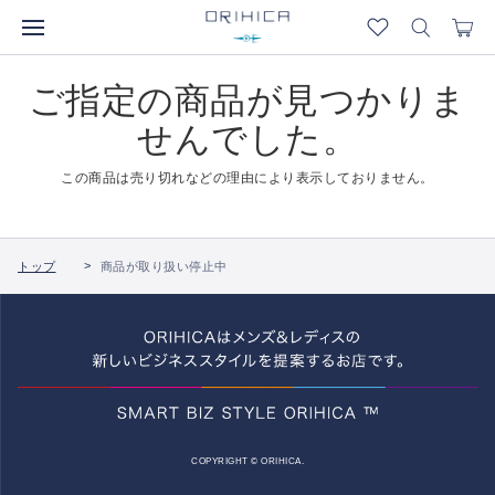
ご指定の商品が見つかりま
せんでした。
この商品は売り切れなどの理由により表示しておりません。
トップ
商品が取り扱い停止中
COPYRIGHT © ORIHICA.