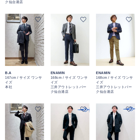
ク仙台港店
ENAMIN
ENAMIN
B.A
168cm / サイズ ワンサ
168cm / サイズ ワンサ
167cm / サイズ ワンサ
イズ
イズ
イズ
三井アウトレットパー
三井アウトレットパー
本社
ク仙台港店
ク仙台港店