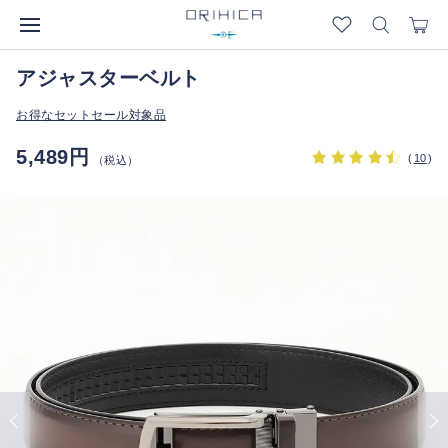
アジャスターベルト
お得なセットセール対象品
5,489円
(
10
)
（税込）