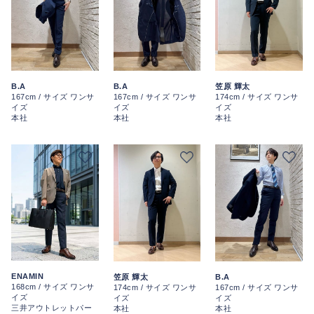
B.A
B.A
笠原 輝太
167cm / サイズ ワンサ
167cm / サイズ ワンサ
174cm / サイズ ワンサ
イズ
イズ
イズ
本社
本社
本社
ENAMIN
笠原 輝太
B.A
168cm / サイズ ワンサ
174cm / サイズ ワンサ
167cm / サイズ ワンサ
イズ
イズ
イズ
三井アウトレットパー
本社
本社