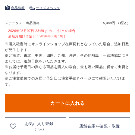
商品情報
サイズスペック
ステータス：商品価格
5,489円 （税込）
2026年08月07日 23:59までにご注文の場合
最短お届け予定日：2026年08月10日
※購入確定時にオンラインショップ在庫切れとなっていた場合、追加日数
が発生します。
※北海道、東北、中国、四国、九州、沖縄、その他離島・一部地域につき
ましては、追加日数をいただきます。
※お届け予定日の異なる商品を購入の場合、最も遅い商品に併せて出荷と
なります。
※ご注文単位でのお届け予定日は注文手続きページにて確認いただけま
す。
カートに入れる
お気に入り登録
店舗在庫を確認・取置
(53人)