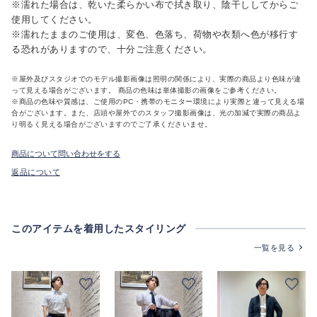
※濡れた場合は、乾いた柔らかい布で拭き取り、陰干ししてからご
使用してください。
※濡れたままのご使用は、変色、色落ち、荷物や衣類へ色が移行す
る恐れがありますので、十分ご注意ください。
※屋外及びスタジオでのモデル撮影画像は照明の関係により、実際の商品より色味が違
って見える場合がございます。 商品の色味は単体撮影の画像をご参考ください。
※商品の色味や質感は、ご使用のPC・携帯のモニター環境により実際と違って見える場
合がございます。また、店頭や屋外でのスタッフ撮影画像は、光の加減で実際の商品よ
り明るく見える場合がございますのでご了承くださいませ。
商品について問い合わせをする
返品について
このアイテムを着用したスタイリング
一覧を見る