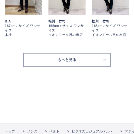
B.A
松川 竹司
松川 竹司
167cm / サイズ ワンサ
165cm / サイズ ワンサ
165cm / サイズ ワンサ
イズ
イズ
イズ
本社
イオンモール日の出店
イオンモール日の出店
もっと見る
トップ
メンズ
ベルト
ビジネスカジュアルベルト
アジ