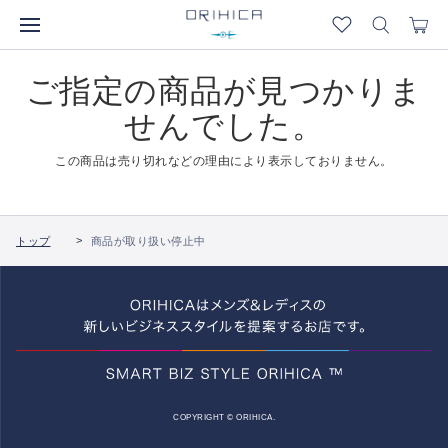
ご指定の商品が見つかりま
せんでした。
この商品は売り切れなどの理由により表示しておりません。
トップ
商品が取り扱い停止中
COPYRIGHT © ORIHICA.