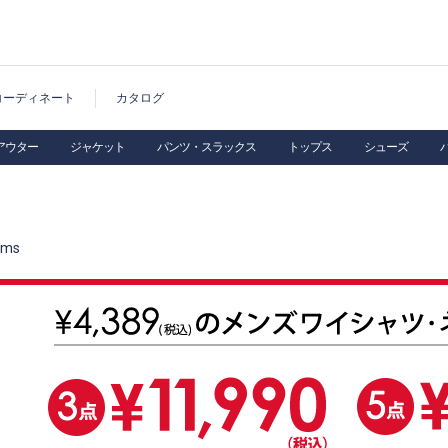
コーディネート
カタログ
アウター
ジャケット
パンツ・スラックス
トップス
シューズ
ems