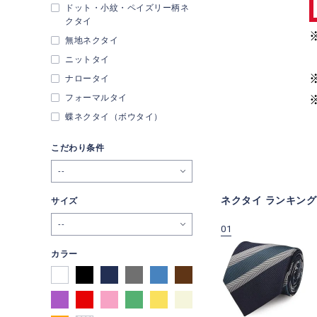
ドット・小紋・ペイズリー柄ネ
クタイ
無地ネクタイ
ニットタイ
ナロータイ
フォーマルタイ
蝶ネクタイ（ボウタイ）
こだわり条件
--
ネクタイ ランキング
サイズ
--
09
10
01
カラー