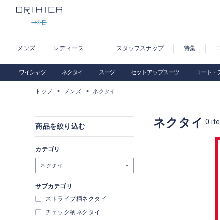
メンズ
レディース
スタッフスナップ
特集
ワイシャツ
ネクタイ
スーツ
セットアップスーツ
コート・
トップ
メンズ
ネクタイ
ネクタイ
0
it
商品を絞り込む
カテゴリ
ネクタイ
サブカテゴリ
ストライプ柄ネクタイ
チェック柄ネクタイ