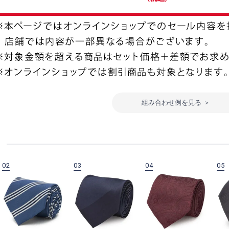
組み合わせ例を見る ＞
02
03
04
05