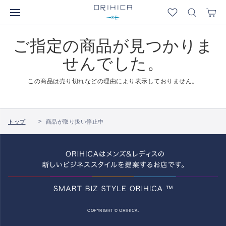
ご指定の商品が見つかりま
せんでした。
この商品は売り切れなどの理由により表示しておりません。
トップ
商品が取り扱い停止中
COPYRIGHT © ORIHICA.