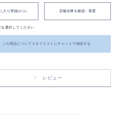
に入り登録
店舗在庫を確認・取置
(27人)
ズを選択してください
この商品についてスタイリストにチャットで相談する
レビュー