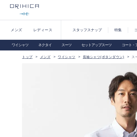
メンズ
レディース
スタッフスナップ
特集
ワイシャツ
ネクタイ
スーツ
セットアップスーツ
コート・
トップ
メンズ
ワイシャツ
長袖シャツ(ボタンダウン)
ス