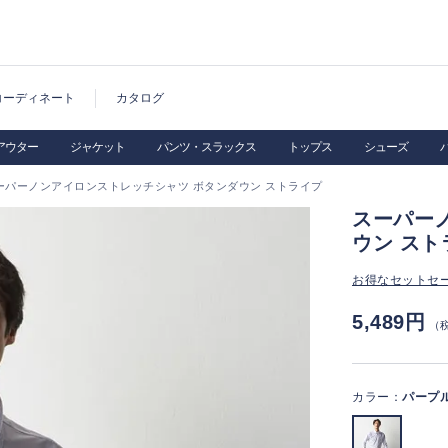
コーディネート
カタログ
アウター
ジャケット
パンツ・スラックス
トップス
シューズ
ーパーノンアイロンストレッチシャツ ボタンダウン ストライプ
スーパー
ウン スト
お得なセットセ
5,489円
（
カラー：
パープ