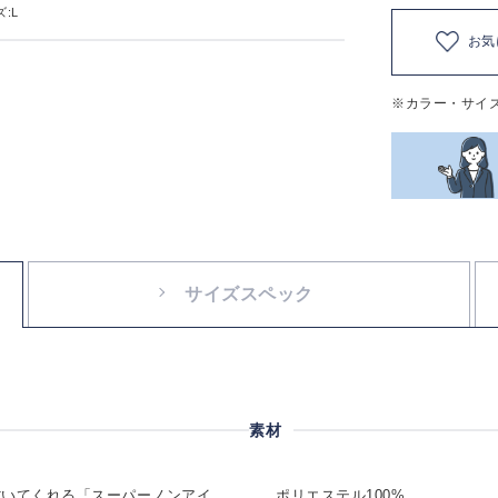
:L
お気
※カラー・サイ
サイズスペック
素材
省いてくれる「スーパーノンアイ
ポリエステル100%