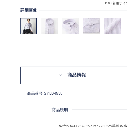
H183
着用サイズ
詳細画像
商品情報
商品番号 SYLB4538
商品説明
多忙な毎日からアイロンがけの手間を