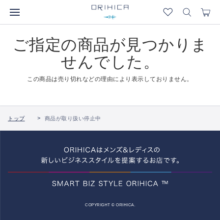
ご指定の商品が見つかりま
せんでした。
この商品は売り切れなどの理由により表示しておりません。
トップ
商品が取り扱い停止中
COPYRIGHT © ORIHICA.