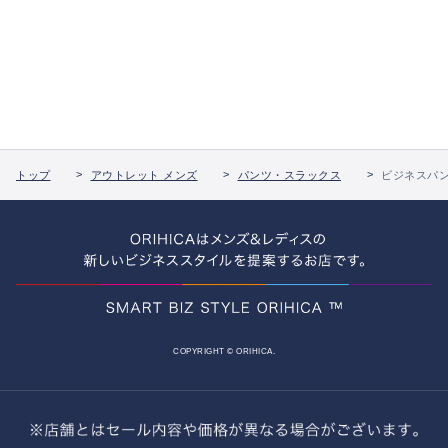
トップ
アウトレット メンズ
パンツ・スラックス
ビジネスパ
COPYRIGHT © ORIHICA.