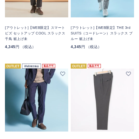
[アウトレット]【WEB限定】スマート
[アウトレット]【WEB限定】THE 3rd
ビズ セットアップ COOL スラックス
SUITS（コードレーン）スラックス ブ
千鳥 裾上げ未
ルー 裾上げ未
4,345
円 （税込）
4,345
円 （税込）
返品不可
返品不可