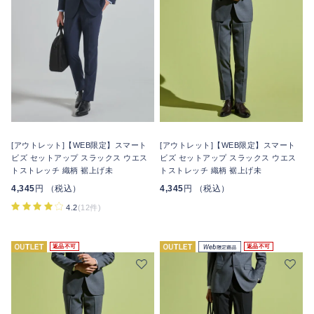
[アウトレット]【WEB限定】スマート
[アウトレット]【WEB限定】スマート
ビズ セットアップ スラックス ウエス
ビズ セットアップ スラックス ウエス
トストレッチ 織柄 裾上げ未
トストレッチ 織柄 裾上げ未
4,345
円 （税込）
4,345
円 （税込）
4.2
(12件)
返品不可
返品不可