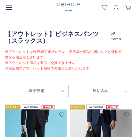
【アウトレット】ビジネスパンツ
50
items
（スラックス）
※アウトレットはWEB限定価格のため、実店舗や商品付属のタグと価格が
異なる場合がございます。
※アウトレット商品は返品・交換できません。
※実店舗でアウトレット価格での販売は致しかねます。
表示設定
絞り込み
返品不可
返品不可