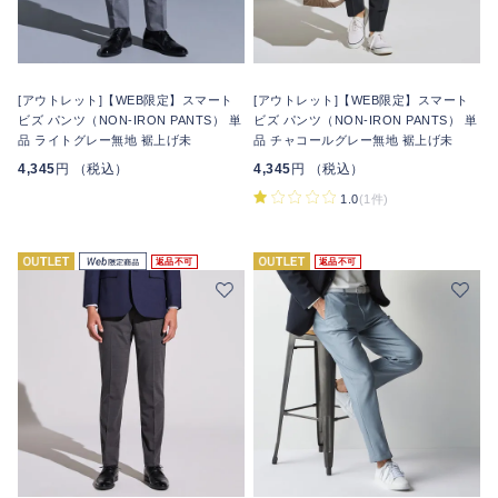
[アウトレット]【WEB限定】スマート
[アウトレット]【WEB限定】スマート
ビズ パンツ（NON-IRON PANTS） 単
ビズ パンツ（NON-IRON PANTS） 単
品 ライトグレー無地 裾上げ未
品 チャコールグレー無地 裾上げ未
4,345
円 （税込）
4,345
円 （税込）
1.0
(1件)
返品不可
返品不可