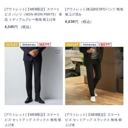
[アウトレット]【WEB限定】スマート
[アウトレット]単品BIZSPOパンツ 無地
ビズ パンツ（NON-IRON PANTS） 単
裾上げ済み
品 ミディアムグレー無地 裾上げ未
6,039
円 （税込）
4,345
円 （税込）
返品不可
返品不可
[アウトレット]【WEB限定】スマート
[アウトレット]【WEB限定】スマート
ビズ セットアップ スラックス 無地 裾
ビズ セットアップ スラックス 無地 裾
上げ未
上げ未