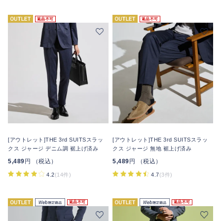
返品不可
返品不可
[アウトレット]THE 3rd SUITSスラッ
[アウトレット]THE 3rd SUITSスラッ
クス ジャージ デニム調 裾上げ済み
クス ジャージ 無地 裾上げ済み
5,489
円 （税込）
5,489
円 （税込）
4.2
(14件)
4.7
(3件)
返品不可
返品不可