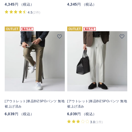
4,345
円 （税込）
4,345
円 （税込）
4.5
(2件)
返品不可
返品不可
[アウトレット]単品BIZSPOパンツ 無地
[アウトレット]単品BIZSPOパンツ 無地
裾上げ済み
裾上げ済み
6,039
円 （税込）
6,039
円 （税込）
3.0
(1件)