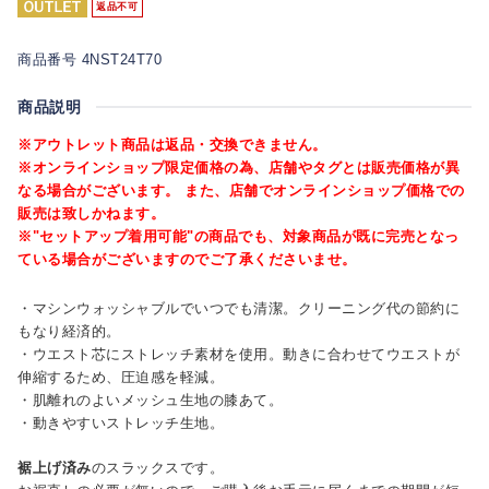
返品不可
商品番号 4NST24T70
商品説明
※アウトレット商品は返品・交換できません。
※オンラインショップ限定価格の為、店舗やタグとは販売価格が異
なる場合がございます。 また、店舗でオンラインショップ価格での
販売は致しかねます。
※"セットアップ着用可能"の商品でも、対象商品が既に完売となっ
ている場合がございますのでご了承くださいませ。
・マシンウォッシャブルでいつでも清潔。クリーニング代の節約に
もなり経済的。
・ウエスト芯にストレッチ素材を使用。動きに合わせてウエストが
伸縮するため、圧迫感を軽減。
・肌離れのよいメッシュ生地の膝あて。
・動きやすいストレッチ生地。
裾上げ済み
のスラックスです。