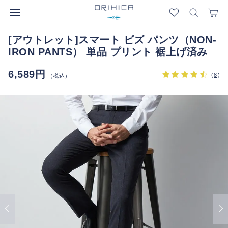
[アウトレット]スマート ビズ パンツ（NON-
IRON PANTS） 単品 プリント 裾上げ済み
6,589円
(
8
)
（税込）