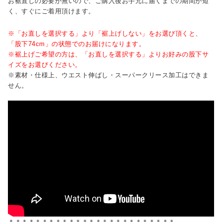
お裾直しの必要が無いので、ご購入後お手元に届くまでの期間が短
く、すぐにご着用頂けます。
※「お直しを選択する」より「裾上げしない」をお選び頂くと、
「股下74cm」の状態でのお届けになります。
※裾上げご希望の方は、「お直しを選択する」よりお好みの股下サ
イズをお選びください。
※素材・仕様上、ウエスト伸ばし・スーパークリース加工はできま
せん。
＊＊＊＊＊＊＊＊＊＊＊＊＊＊＊＊＊＊＊＊＊＊＊＊＊