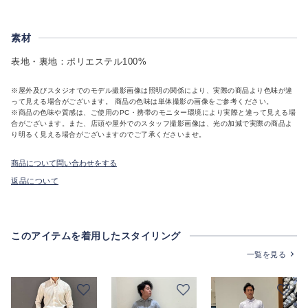
素材
表地・裏地：ポリエステル100%
※屋外及びスタジオでのモデル撮影画像は照明の関係により、実際の商品より色味が違
って見える場合がございます。 商品の色味は単体撮影の画像をご参考ください。
※商品の色味や質感は、ご使用のPC・携帯のモニター環境により実際と違って見える場
合がございます。また、店頭や屋外でのスタッフ撮影画像は、光の加減で実際の商品よ
り明るく見える場合がございますのでご了承くださいませ。
商品について問い合わせをする
返品について
このアイテムを着用したスタイリング
一覧を見る