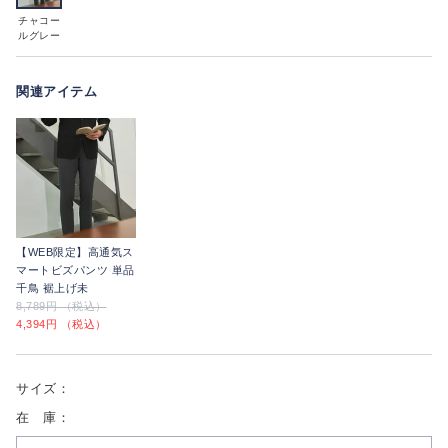
チャコー
ルグレー
関連アイテム
【WEB限定】高通気ス
マートビズパンツ 単品
千鳥 裾上げ未
8,789円 （税込）
4,394円 （税込）
サイズ：
在 庫：