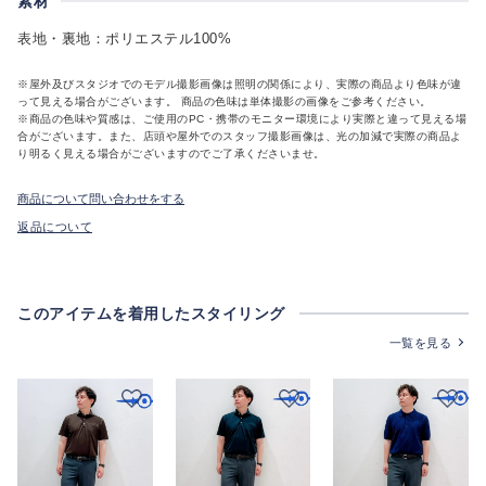
素材
表地・裏地：ポリエステル100%
※屋外及びスタジオでのモデル撮影画像は照明の関係により、実際の商品より色味が違
って見える場合がございます。 商品の色味は単体撮影の画像をご参考ください。
※商品の色味や質感は、ご使用のPC・携帯のモニター環境により実際と違って見える場
合がございます。また、店頭や屋外でのスタッフ撮影画像は、光の加減で実際の商品よ
り明るく見える場合がございますのでご了承くださいませ。
商品について問い合わせをする
返品について
このアイテムを着用したスタイリング
一覧を見る