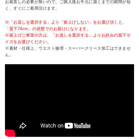
お裾直しの必要が無いので、ご購入後お手元に届くまでの期間が短
く、すぐにご着用頂けます。
※「お直しを選択する」より「裾上げしない」をお選び頂くと、
「股下74cm」の状態でのお届けになります。
※裾上げご希望の方は、「お直しを選択する」よりお好みの股下サ
イズをお選びください。
※素材・仕様上、ウエスト修理・スーパークリース加工はできませ
ん。