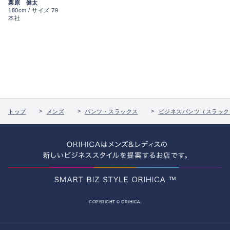
栗原 健太
180cm / サイズ 79
本社
トップ
メンズ
パンツ・スラックス
ビジネスパンツ（スラック
COPYRIGHT © ORIHICA.