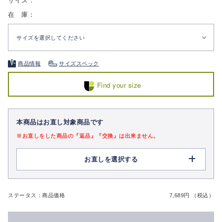
サイズ：
在 庫：
サイズを選択してください
商品情報
サイズスペック
Find your size
本商品はお直し対象商品です
※お直しをした商品の『返品』『交換』は出来ません。
お直しを選択する
ステータス：商品価格
7,689円 （税込）