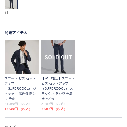
紺
関連アイテム
スマート ビズ セット
【WEB限定】スマート
アップ
ビズ セットアップ
（SUPERCOOL） ジ
（SUPERCOOL） ス
ャケット 高通気 防シ
ラックス 防シワ 千鳥
ワ 千鳥
裾上げ未
21,890円 （税込）
8,789円 （税込）
17,600円 （税込）
7,689円 （税込）