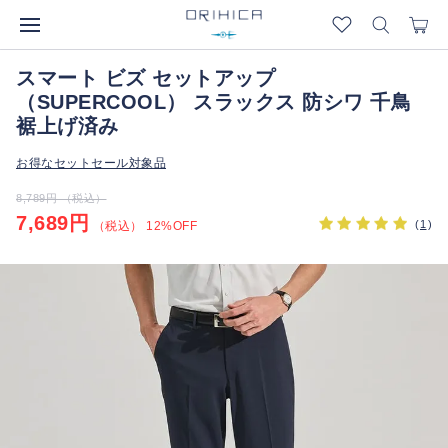
スマート ビズ セットアップ
（SUPERCOOL） スラックス 防シワ 千鳥
裾上げ済み
お得なセットセール対象品
8,789円 （税込）
7,689円
(
1
)
（税込） 12%OFF