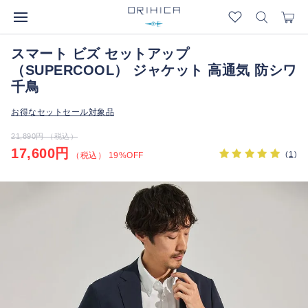
スマート ビズ セットアップ
（SUPERCOOL） ジャケット 高通気 防シワ
千鳥
お得なセットセール対象品
21,890円 （税込）
17,600円
(
1
)
（税込） 19%OFF