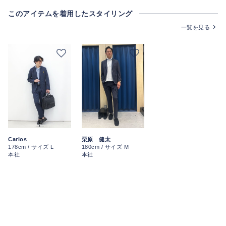
このアイテムを着用したスタイリング
一覧を見る
Carlos
栗原 健太
178cm / サイズ L
180cm / サイズ M
本社
本社