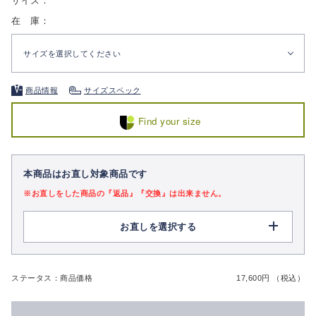
サイズ：
在 庫：
サイズを選択してください
商品情報
サイズスペック
Find your size
本商品はお直し対象商品です
※お直しをした商品の『返品』『交換』は出来ません。
お直しを選択する
ステータス：商品価格
17,600円 （税込）