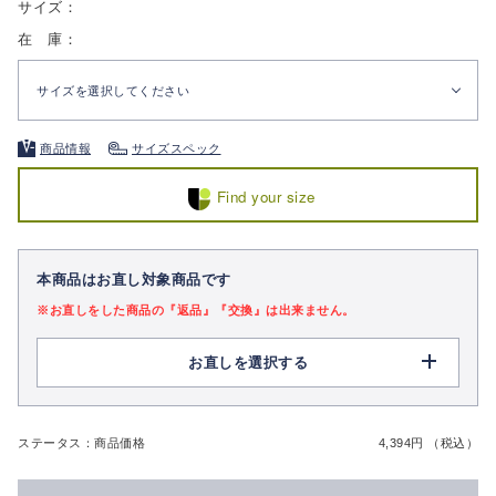
サイズ：
在 庫：
サイズを選択してください
商品情報
サイズスペック
Find your size
本商品はお直し対象商品です
※お直しをした商品の『返品』『交換』は出来ません。
お直しを選択する
ステータス：商品価格
4,394円 （税込）