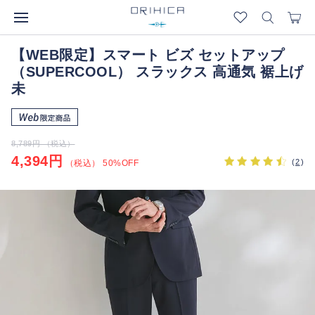
【WEB限定】スマート ビズ セットアップ
（SUPERCOOL） スラックス 高通気 裾上げ
未
8,789円 （税込）
4,394円
(
2
)
（税込） 50%OFF