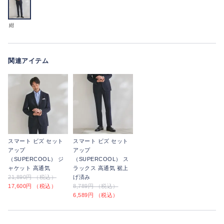
紺
関連アイテム
スマート ビズ セット
スマート ビズ セット
アップ
アップ
（SUPERCOOL） ジ
（SUPERCOOL） ス
ャケット 高通気
ラックス 高通気 裾上
21,890円 （税込）
げ済み
17,600円 （税込）
8,789円 （税込）
6,589円 （税込）