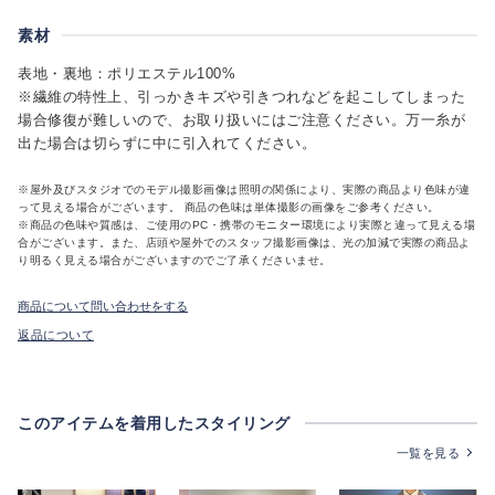
素材
表地・裏地：ポリエステル100%
※繊維の特性上、引っかきキズや引きつれなどを起こしてしまった
場合修復が難しいので、お取り扱いにはご注意ください。万一糸が
出た場合は切らずに中に引入れてください。
※屋外及びスタジオでのモデル撮影画像は照明の関係により、実際の商品より色味が違
って見える場合がございます。 商品の色味は単体撮影の画像をご参考ください。
※商品の色味や質感は、ご使用のPC・携帯のモニター環境により実際と違って見える場
合がございます。また、店頭や屋外でのスタッフ撮影画像は、光の加減で実際の商品よ
り明るく見える場合がございますのでご了承くださいませ。
商品について問い合わせをする
返品について
このアイテムを着用したスタイリング
一覧を見る