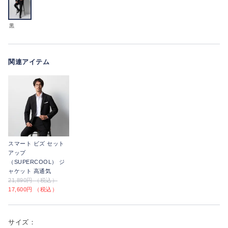
黒
関連アイテム
スマート ビズ セット
アップ
（SUPERCOOL） ジ
ャケット 高通気
21,890円 （税込）
17,600円 （税込）
サイズ：