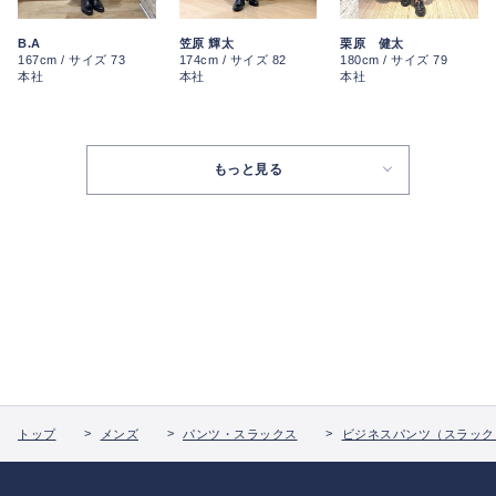
栗原 健太
B.A
笠原 輝太
180cm / サイズ 79
167cm / サイズ 73
174cm / サイズ 82
本社
本社
本社
もっと見る
トップ
メンズ
パンツ・スラックス
ビジネスパンツ（スラック