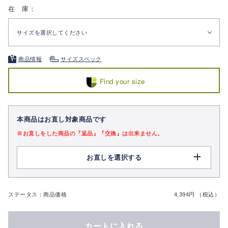
在 庫：
サイズを選択してください
商品情報
サイズスペック
Find your size
本商品はお直し対象商品です
※お直しをした商品の『返品』『交換』は出来ません。
お直しを選択する
ステータス：商品価格
4,394円 （税込）
カートに入れる