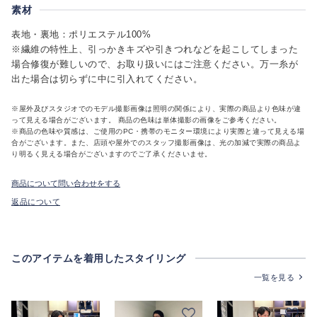
素材
表地・裏地：ポリエステル100%
※繊維の特性上、引っかきキズや引きつれなどを起こしてしまった
場合修復が難しいので、お取り扱いにはご注意ください。万一糸が
出た場合は切らずに中に引入れてください。
※屋外及びスタジオでのモデル撮影画像は照明の関係により、実際の商品より色味が違
って見える場合がございます。 商品の色味は単体撮影の画像をご参考ください。
※商品の色味や質感は、ご使用のPC・携帯のモニター環境により実際と違って見える場
合がございます。また、店頭や屋外でのスタッフ撮影画像は、光の加減で実際の商品よ
り明るく見える場合がございますのでご了承くださいませ。
商品について問い合わせをする
返品について
このアイテムを着用したスタイリング
一覧を見る