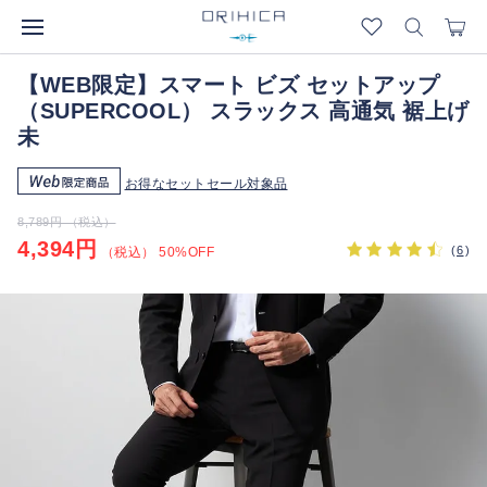
【WEB限定】スマート ビズ セットアップ
（SUPERCOOL） スラックス 高通気 裾上げ
未
お得なセットセール対象品
8,789円 （税込）
4,394円
(
6
)
（税込） 50%OFF