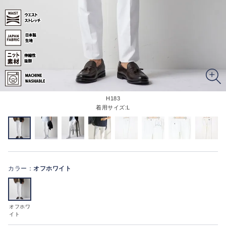
H183
着用サイズ:L
カラー：
オフホワイト
オフホワ
イト