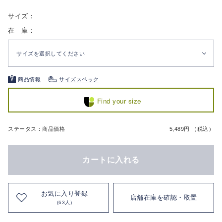
サイズ：
在 庫：
サイズを選択してください
商品情報
サイズスペック
Find your size
ステータス：商品価格
5,489円 （税込）
カートに入れる
お気に入り登録
店舗在庫を確認・取置
(63人)