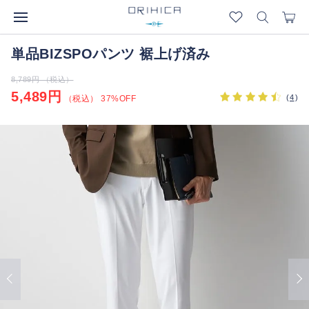
単品BIZSPOパンツ 裾上げ済み
8,789円 （税込）
5,489円
(
4
)
（税込） 37%OFF