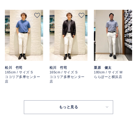
松川 竹司
松川 竹司
栗原 健太
165cm / サイズ S
165cm / サイズ S
180cm / サイズ M
ココリア多摩センター
ココリア多摩センター
ららぽーと横浜店
店
店
もっと見る