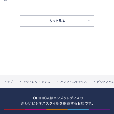
もっと見る
トップ
アウトレット メンズ
パンツ・スラックス
ビジネスパ