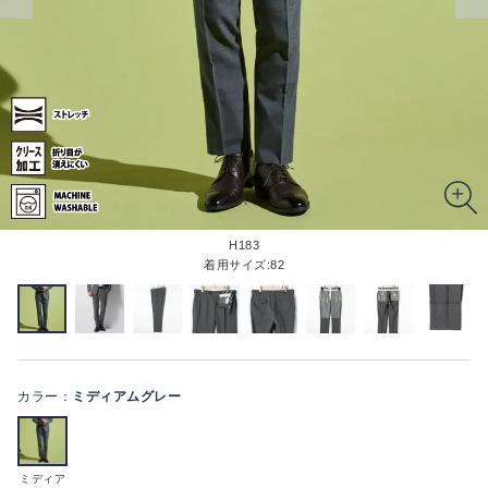
H183
着用サイズ:82
カラー：
ミディアムグレー
ミディア