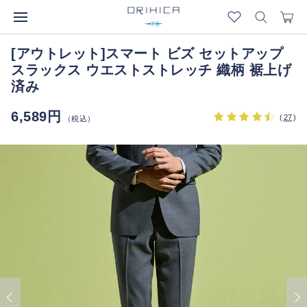
[アウトレット]スマート ビズ セットアップ
スラックス ウエストストレッチ 織柄 裾上げ
済み
6,589円
(
27
)
（税込）