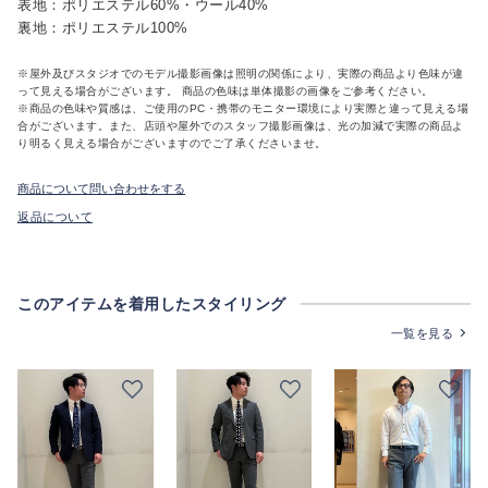
表地：ポリエステル60%・ウール40%
裏地：ポリエステル100%
※屋外及びスタジオでのモデル撮影画像は照明の関係により、実際の商品より色味が違
って見える場合がございます。 商品の色味は単体撮影の画像をご参考ください。
※商品の色味や質感は、ご使用のPC・携帯のモニター環境により実際と違って見える場
合がございます。また、店頭や屋外でのスタッフ撮影画像は、光の加減で実際の商品よ
り明るく見える場合がございますのでご了承くださいませ。
商品について問い合わせをする
返品について
このアイテムを着用したスタイリング
一覧を見る