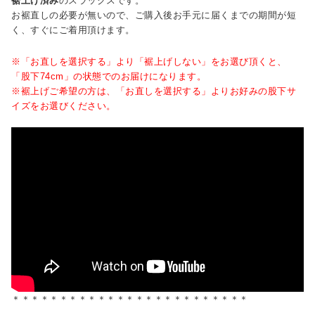
裾上げ済み
のスラックスです。
お裾直しの必要が無いので、ご購入後お手元に届くまでの期間が短
く、すぐにご着用頂けます。
※「お直しを選択する」より「裾上げしない」をお選び頂くと、
「股下74cm」の状態でのお届けになります。
※裾上げご希望の方は、「お直しを選択する」よりお好みの股下サ
イズをお選びください。
＊＊＊＊＊＊＊＊＊＊＊＊＊＊＊＊＊＊＊＊＊＊＊＊＊