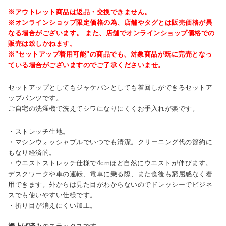
※アウトレット商品は返品・交換できません。
※オンラインショップ限定価格の為、店舗やタグとは販売価格が異
なる場合がございます。 また、店舗でオンラインショップ価格での
販売は致しかねます。
※"セットアップ着用可能"の商品でも、対象商品が既に完売となっ
ている場合がございますのでご了承くださいませ。
セットアップとしてもジャケパンとしても着回しができるセットア
ップパンツです。
ご自宅の洗濯機で洗えてシワになりにくくお手入れが楽です。
・ストレッチ生地。
・マシンウォッシャブルでいつでも清潔。クリーニング代の節約に
もなり経済的。
・ウエストストレッチ仕様で4cmほど自然にウエストが伸びます。
デスクワークや車の運転、電車に乗る際、また食後も窮屈感なく着
用できます。外からは見た目がわからないのでドレッシーでビジネ
スでも使いやすい仕様です。
・折り目が消えにくい加工。