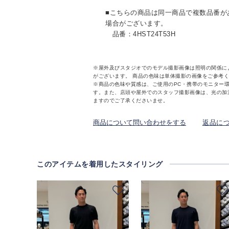
■こちらの商品は同一商品で複数品番が
場合がございます。
品番：4HST24T53H
※屋外及びスタジオでのモデル撮影画像は照明の関係に
がございます。 商品の色味は単体撮影の画像をご参考
※商品の色味や質感は、ご使用のPC・携帯のモニター
す。また、店頭や屋外でのスタッフ撮影画像は、光の加
ますのでご了承くださいませ。
商品について問い合わせをする
返品に
このアイテムを着用したスタイリング