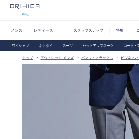
メンズ
レディース
スタッフスナップ
特集
ワイシャツ
ネクタイ
スーツ
セットアップスーツ
コート・
トップ
アウトレット メンズ
パンツ・スラックス
ビジネスパ