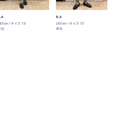
.A
B.A
67cm / サイズ 73
167cm / サイズ 73
本社
本社