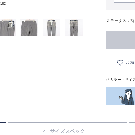
:82
ステータス：商
お気
※カラー・サイ
サイズスペック