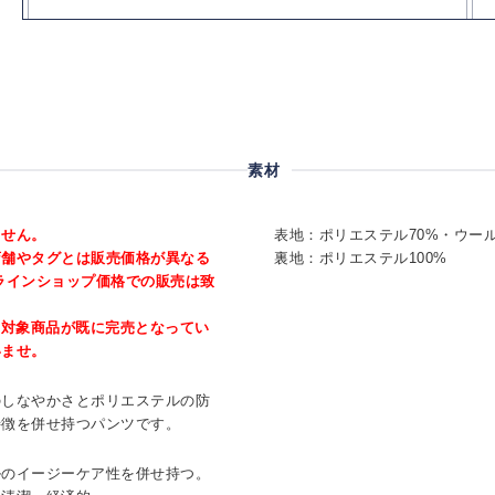
素材
ません。
表地：ポリエステル70%・ウール
店舗やタグとは販売価格が異なる
裏地：ポリエステル100%
ラインショップ価格での販売は致
、対象商品が既に完売となってい
いませ。
のしなやかさとポリエステルの防
特徴を併せ持つパンツです。
ルのイージーケア性を併せ持つ。