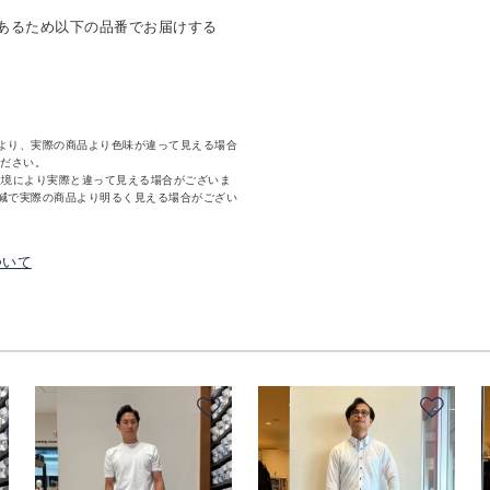
あるため以下の品番でお届けする
より、実際の商品より色味が違って見える場合
ください。
環境により実際と違って見える場合がございま
減で実際の商品より明るく見える場合がござい
ついて