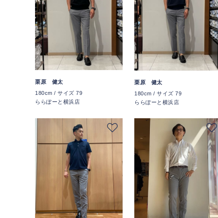
栗原 健太
栗原 健太
180cm / サイズ 79
180cm / サイズ 79
ららぽーと横浜店
ららぽーと横浜店