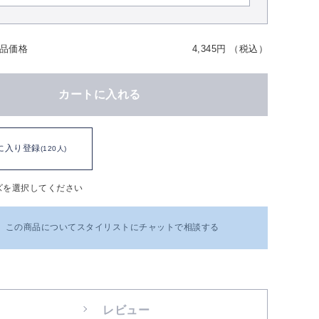
品価格
4,345円 （税込）
カートに入れる
に入り登録
(120人)
ズを選択してください
この商品についてスタイリストにチャットで相談する
レビュー