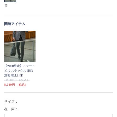
黒
関連アイテム
【WEB限定】スマート
ビズ スラックス 単品
無地 裾上げ未
10,989円 （税込）
8,789円 （税込）
サイズ：
在 庫：