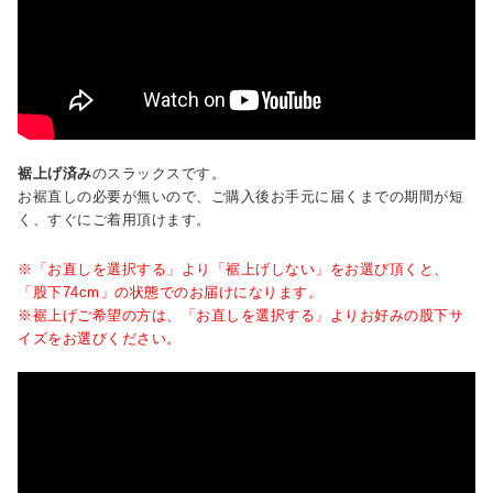
裾上げ済み
のスラックスです。
お裾直しの必要が無いので、ご購入後お手元に届くまでの期間が短
く、すぐにご着用頂けます。
※「お直しを選択する」より「裾上げしない」をお選び頂くと、
「股下74cm」の状態でのお届けになります。
※裾上げご希望の方は、「お直しを選択する」よりお好みの股下サ
イズをお選びください。