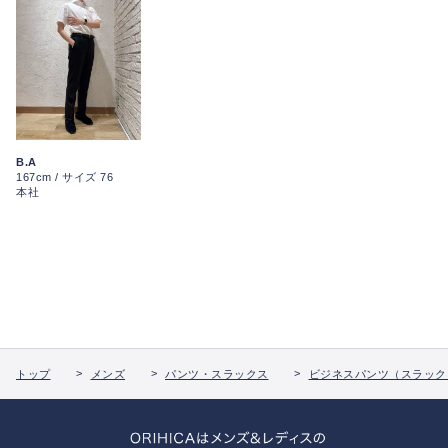
B.A
167cm / サイズ 76
本社
トップ
メンズ
パンツ・スラックス
ビジネスパンツ（スラック