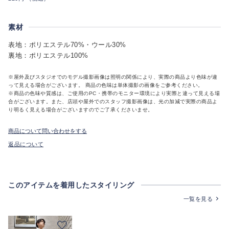
素材
表地：ポリエステル70%・ウール30%
裏地：ポリエステル100%
※屋外及びスタジオでのモデル撮影画像は照明の関係により、実際の商品より色味が違
って見える場合がございます。 商品の色味は単体撮影の画像をご参考ください。
※商品の色味や質感は、ご使用のPC・携帯のモニター環境により実際と違って見える場
合がございます。また、店頭や屋外でのスタッフ撮影画像は、光の加減で実際の商品よ
り明るく見える場合がございますのでご了承くださいませ。
商品について問い合わせをする
返品について
このアイテムを着用したスタイリング
一覧を見る