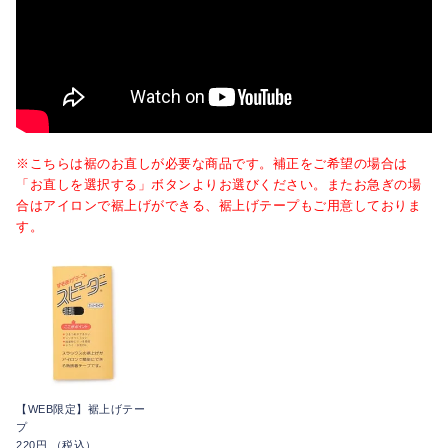
※こちらは裾のお直しが必要な商品です。補正をご希望の場合は
「お直しを選択する」ボタンよりお選びください。またお急ぎの場
合はアイロンで裾上げができる、裾上げテープもご用意しておりま
す。
【WEB限定】裾上げテー
プ
220円 （税込）