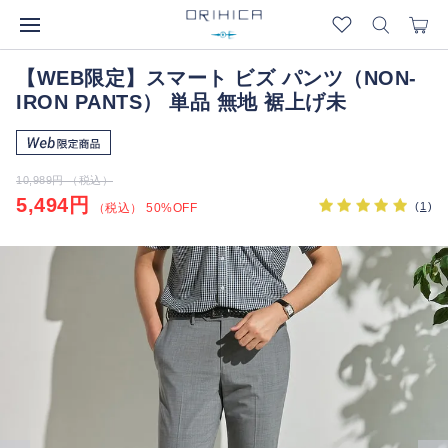
【WEB限定】スマート ビズ パンツ（NON-
IRON PANTS） 単品 無地 裾上げ未
10,989円 （税込）
5,494円
(
1
)
（税込） 50%OFF