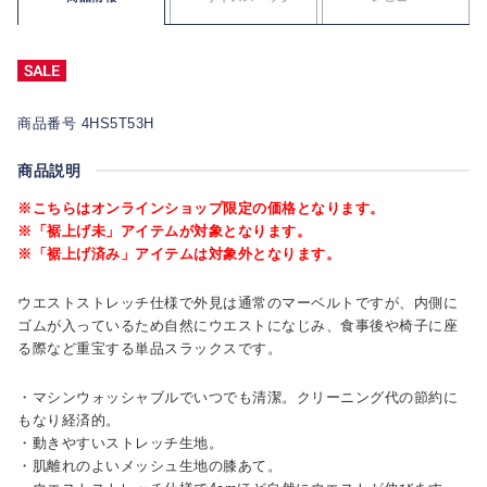
商品番号 4HS5T53H
商品説明
※こちらはオンラインショップ限定の価格となります。
※「裾上げ未」アイテムが対象となります。
※「裾上げ済み」アイテムは対象外となります。
ウエストストレッチ仕様で外見は通常のマーベルトですが、内側に
ゴムが入っているため自然にウエストになじみ、食事後や椅子に座
る際など重宝する単品スラックスです。
・マシンウォッシャブルでいつでも清潔。クリーニング代の節約に
もなり経済的。
・動きやすいストレッチ生地。
・肌離れのよいメッシュ生地の膝あて。