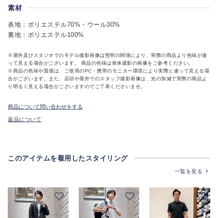
素材
表地：ポリエステル70%・ウール30%
裏地：ポリエステル100%
※屋外及びスタジオでのモデル撮影画像は照明の関係により、実際の商品より色味が違
って見える場合がございます。 商品の色味は単体撮影の画像をご参考ください。
※商品の色味や質感は、ご使用のPC・携帯のモニター環境により実際と違って見える場
合がございます。また、店頭や屋外でのスタッフ撮影画像は、光の加減で実際の商品よ
り明るく見える場合がございますのでご了承くださいませ。
商品について問い合わせをする
返品について
このアイテムを着用したスタイリング
一覧を見る