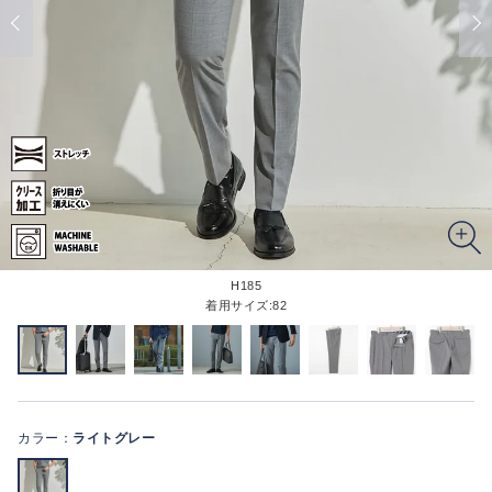
H185
着用サイズ:82
カラー：
ライトグレー