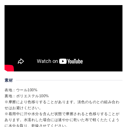
素材
表地：ウール100%
裏地：ポリエステル100%
※摩擦により色移りすることがあります。淡色のものとの組み合わ
せはお避けください。
※着用中に汗や水分を含んだ状態で摩擦されると色移りすることが
あります。水濡れした場合には速やかに乾いた布で軽くたたくよう
に水分を取り、乾燥させてください。