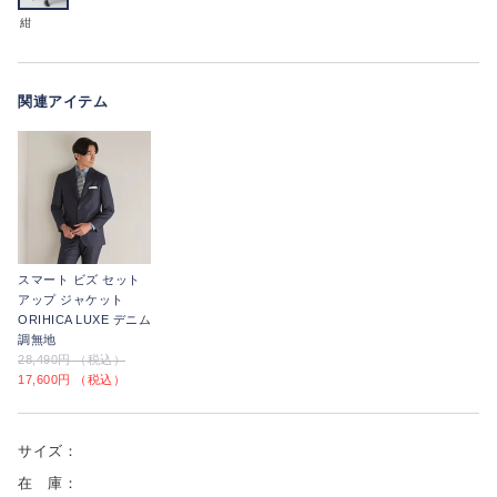
紺
関連アイテム
スマート ビズ セット
アップ ジャケット
ORIHICA LUXE デニム
調無地
28,490円 （税込）
17,600円 （税込）
サイズ：
在 庫：