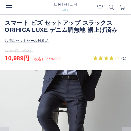
スマート ビズ セットアップ スラックス
ORIHICA LUXE デニム調無地 裾上げ済み
お得なセットセール対象品
17,490円 （税込）
10,989円
(
1
)
（税込） 37%OFF