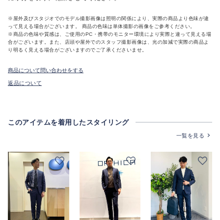
※屋外及びスタジオでのモデル撮影画像は照明の関係により、実際の商品より色味が違
って見える場合がございます。 商品の色味は単体撮影の画像をご参考ください。
※商品の色味や質感は、ご使用のPC・携帯のモニター環境により実際と違って見える場
合がございます。また、店頭や屋外でのスタッフ撮影画像は、光の加減で実際の商品よ
り明るく見える場合がございますのでご了承くださいませ。
商品について問い合わせをする
返品について
このアイテムを着用したスタイリング
一覧を見る