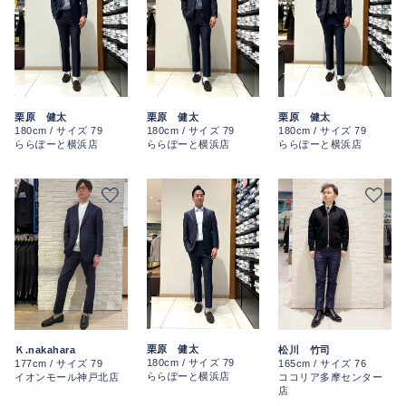
栗原 健太
栗原 健太
栗原 健太
180cm / サイズ 79
180cm / サイズ 79
180cm / サイズ 79
ららぽーと横浜店
ららぽーと横浜店
ららぽーと横浜店
栗原 健太
Ｋ.nakahara
松川 竹司
180cm / サイズ 79
177cm / サイズ 79
165cm / サイズ 76
ららぽーと横浜店
イオンモール神戸北店
ココリア多摩センター
店